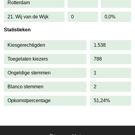
Rotterdam
21. Wij van de Wijk
0
0,0%
Statistieken
Kiesgerechtigden
1.538
Toegelaten kiezers
788
Ongeldige stemmen
1
Blanco stemmen
2
Opkomstpercentage
51,24%