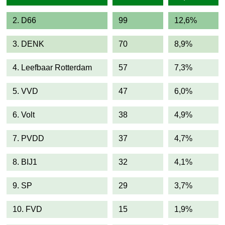
2. D66
99
12,6%
3. DENK
70
8,9%
4. Leefbaar Rotterdam
57
7,3%
5. VVD
47
6,0%
6. Volt
38
4,9%
7. PVDD
37
4,7%
8. BIJ1
32
4,1%
9. SP
29
3,7%
10. FVD
15
1,9%