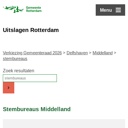
ofdinhoud
Menu
Uitslagen Rotterdam
Verkiezing Gemeenteraad 2026
>
Delfshaven
>
Middelland
>
stembureaus
Zoek resultaten
Stembureaus Middelland