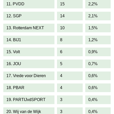
11. PVDD
15
2,2%
12. SGP
14
2,1%
13. Rotterdam NEXT
10
1,5%
14. BIJ1
8
1,2%
15. Volt
6
0,9%
16. JOU
5
0,7%
17. Vrede voor Dieren
4
0,6%
18. PBAR
4
0,6%
19. PARTIJvdSPORT
3
0,4%
20. Wij van de Wijk
3
0,4%