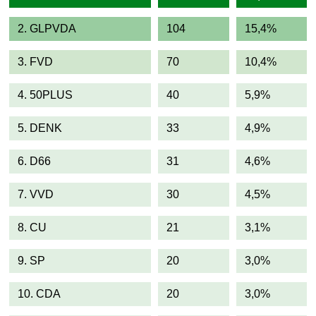
2. GLPVDA
104
15,4%
3. FVD
70
10,4%
4. 50PLUS
40
5,9%
5. DENK
33
4,9%
6. D66
31
4,6%
7. VVD
30
4,5%
8. CU
21
3,1%
9. SP
20
3,0%
10. CDA
20
3,0%