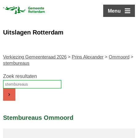
ofdinhoud
Menu
Uitslagen Rotterdam
Verkiezing Gemeenteraad 2026
>
Prins Alexander
>
Ommoord
>
stembureaus
Zoek resultaten
Stembureaus Ommoord