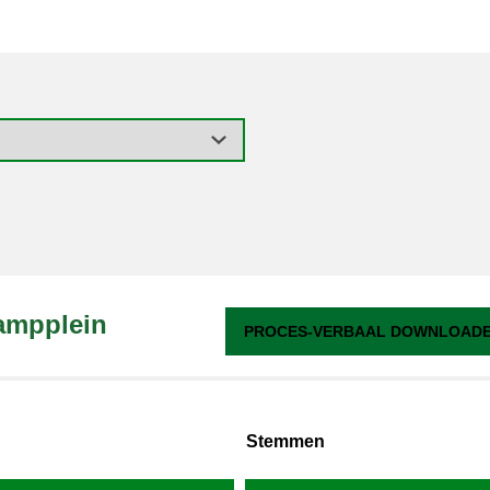
ampplein
PROCES-VERBAAL DOWNLOADEN
Stemmen