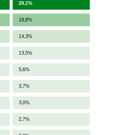
29,1%
18,8%
14,3%
13,5%
5,6%
3,7%
3,0%
2,7%