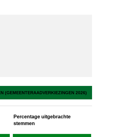
 (GEMEENTERAADVERKIEZINGEN 2026)
Percentage uitgebrachte
stemmen