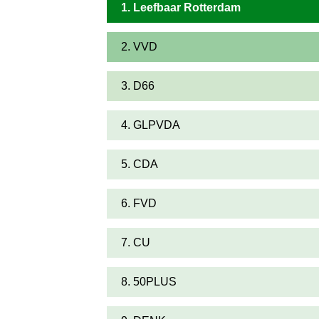
1. Leefbaar Rotterdam
2. VVD
3. D66
4. GLPVDA
5. CDA
6. FVD
7. CU
8. 50PLUS