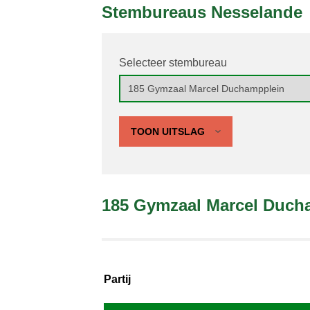
Stembureaus Nesselande
Selecteer stembureau
TOON UITSLAG
185 Gymzaal Marcel Duch
Partij