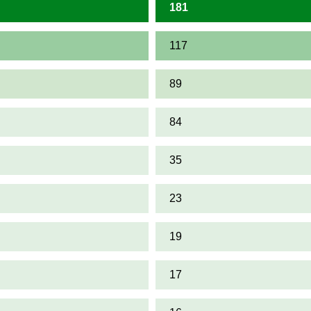
181
117
89
84
35
23
19
17