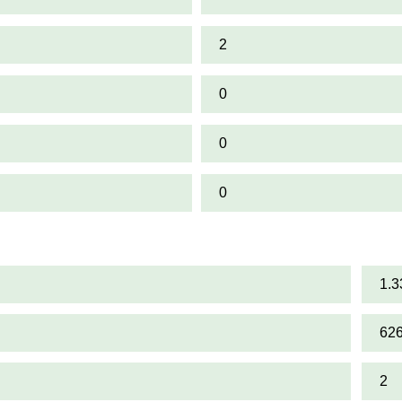
2
0
0
0
1.3
62
2