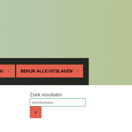
UG
BEKIJK ALLE UITSLAGEN
Zoek resultaten