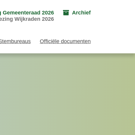
g Gemeenteraad 2026
Archief
ezing Wijkraden 2026
Stembureaus
Officiële documenten