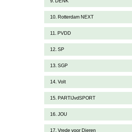
9. DENK
10. Rotterdam NEXT
11. PVDD
12. SP
13. SGP
14. Volt
15. PARTIJvdSPORT
16. JOU
17. Vrede voor Dieren