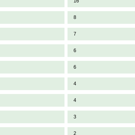
16
8
7
6
6
4
4
3
2