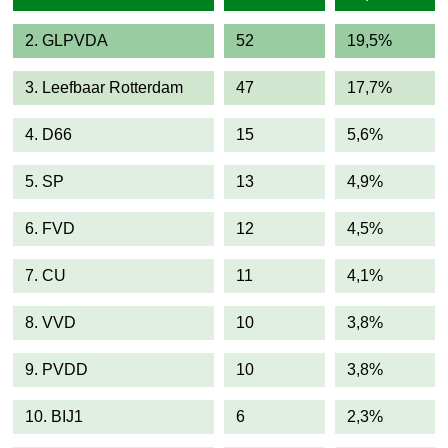
2. GLPVDA
52
19,5%
3. Leefbaar Rotterdam
47
17,7%
4. D66
15
5,6%
5. SP
13
4,9%
6. FVD
12
4,5%
7. CU
11
4,1%
8. VVD
10
3,8%
9. PVDD
10
3,8%
10. BIJ1
6
2,3%