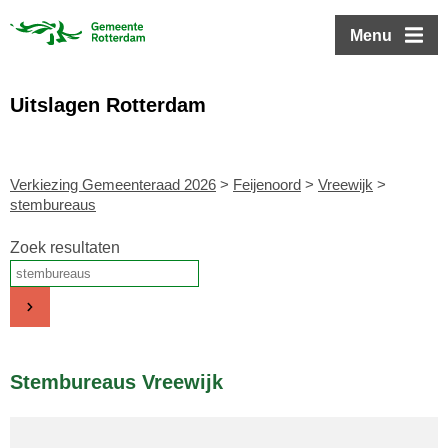
ofdinhoud
Menu
Uitslagen Rotterdam
Verkiezing Gemeenteraad 2026
>
Feijenoord
>
Vreewijk
>
stembureaus
Zoek resultaten
Stembureaus Vreewijk