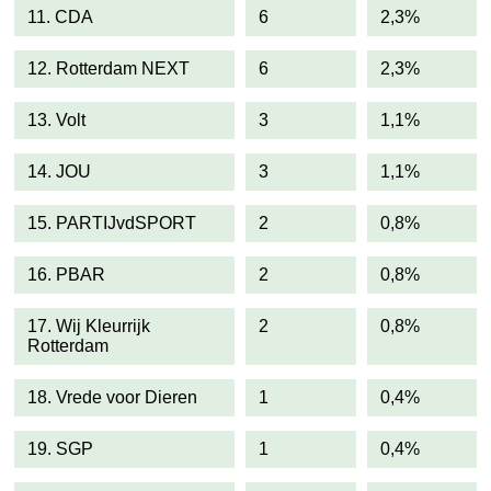
11. CDA
6
2,3%
12. Rotterdam NEXT
6
2,3%
13. Volt
3
1,1%
14. JOU
3
1,1%
15. PARTIJvdSPORT
2
0,8%
16. PBAR
2
0,8%
17. Wij Kleurrijk
2
0,8%
Rotterdam
18. Vrede voor Dieren
1
0,4%
19. SGP
1
0,4%