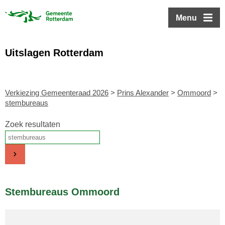
ofdinhoud
Menu
Uitslagen Rotterdam
Verkiezing Gemeenteraad 2026
>
Prins Alexander
>
Ommoord
>
stembureaus
Zoek resultaten
Stembureaus Ommoord