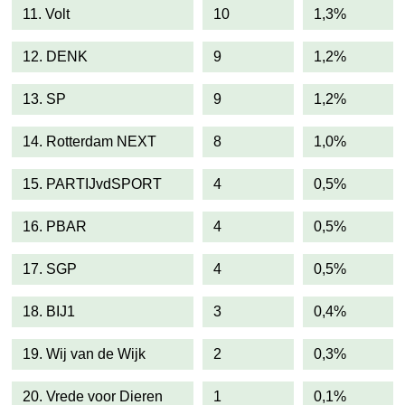
11. Volt
10
1,3%
12. DENK
9
1,2%
13. SP
9
1,2%
14. Rotterdam NEXT
8
1,0%
15. PARTIJvdSPORT
4
0,5%
16. PBAR
4
0,5%
17. SGP
4
0,5%
18. BIJ1
3
0,4%
19. Wij van de Wijk
2
0,3%
20. Vrede voor Dieren
1
0,1%