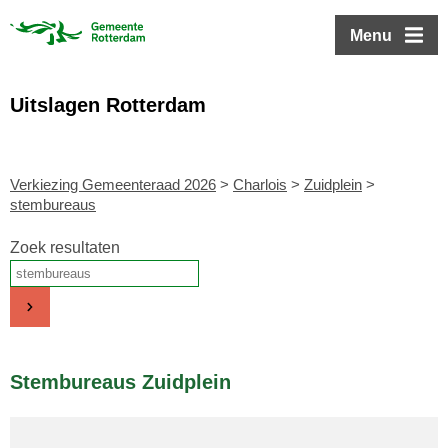
ofdinhoud
Menu
Uitslagen Rotterdam
Verkiezing Gemeenteraad 2026
>
Charlois
>
Zuidplein
>
stembureaus
Zoek resultaten
Stembureaus Zuidplein