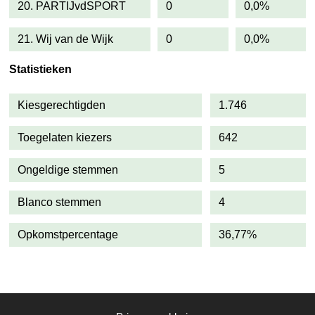
20. PARTIJvdSPORT
0
0,0%
21. Wij van de Wijk
0
0,0%
Statistieken
Kiesgerechtigden
1.746
Toegelaten kiezers
642
Ongeldige stemmen
5
Blanco stemmen
4
Opkomstpercentage
36,77%