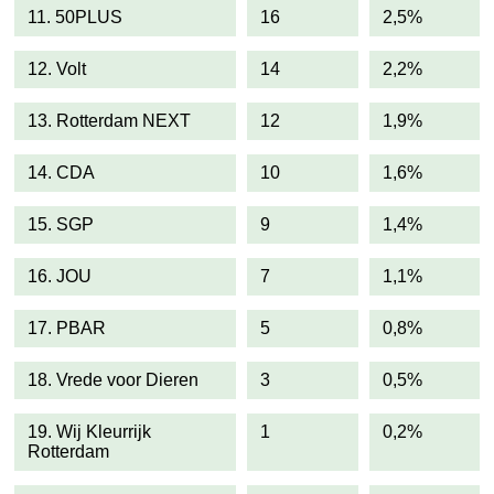
11. 50PLUS
16
2,5%
12. Volt
14
2,2%
13. Rotterdam NEXT
12
1,9%
14. CDA
10
1,6%
15. SGP
9
1,4%
16. JOU
7
1,1%
17. PBAR
5
0,8%
18. Vrede voor Dieren
3
0,5%
19. Wij Kleurrijk
1
0,2%
Rotterdam