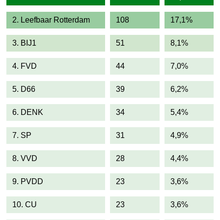
2. Leefbaar Rotterdam
108
17,1%
3. BIJ1
51
8,1%
4. FVD
44
7,0%
5. D66
39
6,2%
6. DENK
34
5,4%
7. SP
31
4,9%
8. VVD
28
4,4%
9. PVDD
23
3,6%
10. CU
23
3,6%