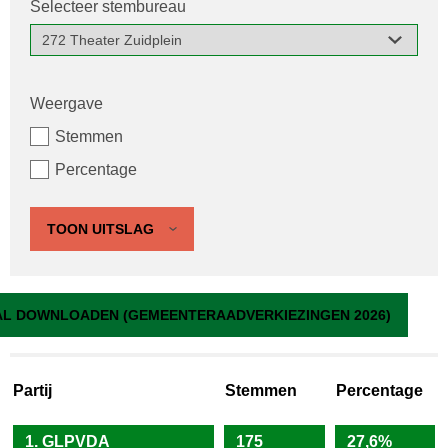
Selecteer stembureau
Weergave
Stemmen
Percentage
TOON UITSLAG
272 Theater Zuidplein
L DOWNLOADEN (GEMEENTERAADVERKIEZINGEN 2026)
Partij
Stemmen
Percentage
1. GLPVDA
175
27,6%