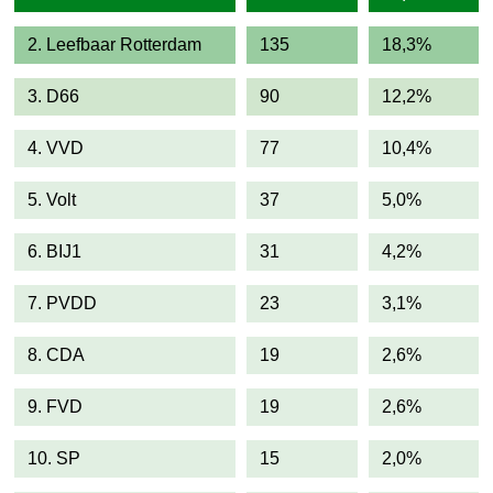
2. Leefbaar Rotterdam
135
18,3%
3. D66
90
12,2%
4. VVD
77
10,4%
5. Volt
37
5,0%
6. BIJ1
31
4,2%
7. PVDD
23
3,1%
8. CDA
19
2,6%
9. FVD
19
2,6%
10. SP
15
2,0%