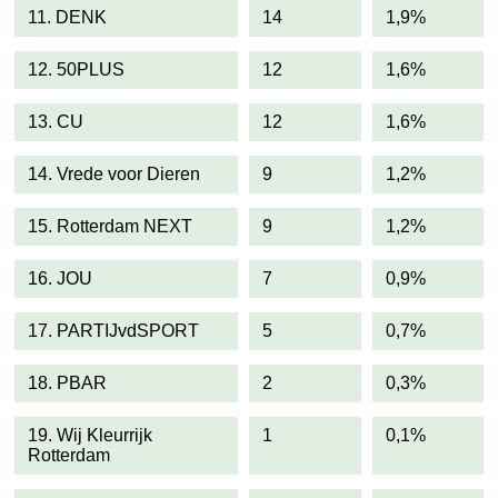
11. DENK
14
1,9%
12. 50PLUS
12
1,6%
13. CU
12
1,6%
14. Vrede voor Dieren
9
1,2%
15. Rotterdam NEXT
9
1,2%
16. JOU
7
0,9%
17. PARTIJvdSPORT
5
0,7%
18. PBAR
2
0,3%
19. Wij Kleurrijk
1
0,1%
Rotterdam