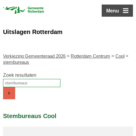
ofdinhoud
Menu
Uitslagen Rotterdam
Verkiezing Gemeenteraad 2026
>
Rotterdam Centrum
>
Cool
>
stembureaus
Zoek resultaten
Stembureaus Cool