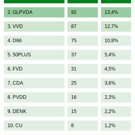
2. GLPVDA
92
13,4%
3. VVD
87
12,7%
4. D66
75
10,9%
5. 50PLUS
37
5,4%
6. FVD
31
4,5%
7. CDA
25
3,6%
8. PVDD
16
2,3%
9. DENK
15
2,2%
10. CU
8
1,2%