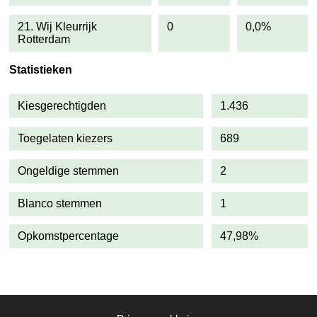
21. Wij Kleurrijk
0
0,0%
Rotterdam
Statistieken
Kiesgerechtigden
1.436
Toegelaten kiezers
689
Ongeldige stemmen
2
Blanco stemmen
1
Opkomstpercentage
47,98%