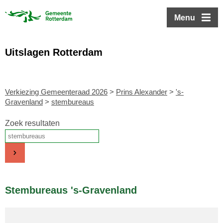
ofdinhoud
Menu
Uitslagen Rotterdam
Verkiezing Gemeenteraad 2026
>
Prins Alexander
>
's-
Gravenland
>
stembureaus
Zoek resultaten
Stembureaus 's-Gravenland