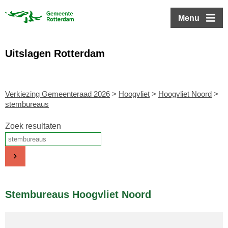
ofdinhoud
Menu
Uitslagen Rotterdam
Verkiezing Gemeenteraad 2026
>
Hoogvliet
>
Hoogvliet Noord
>
stembureaus
Zoek resultaten
Stembureaus Hoogvliet Noord