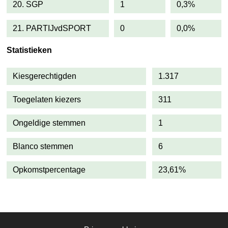
20. SGP
1
0,3%
21. PARTIJvdSPORT
0
0,0%
Statistieken
Kiesgerechtigden
1.317
Toegelaten kiezers
311
Ongeldige stemmen
1
Blanco stemmen
6
Opkomstpercentage
23,61%