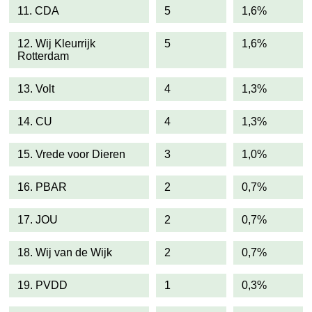
11. CDA
5
1,6%
12. Wij Kleurrijk
5
1,6%
Rotterdam
13. Volt
4
1,3%
14. CU
4
1,3%
15. Vrede voor Dieren
3
1,0%
16. PBAR
2
0,7%
17. JOU
2
0,7%
18. Wij van de Wijk
2
0,7%
19. PVDD
1
0,3%