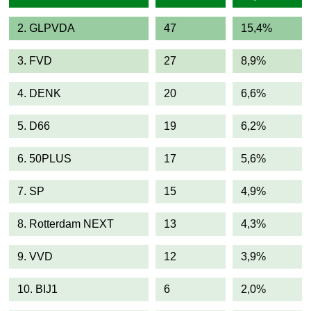
2. GLPVDA
47
15,4%
3. FVD
27
8,9%
4. DENK
20
6,6%
5. D66
19
6,2%
6. 50PLUS
17
5,6%
7. SP
15
4,9%
8. Rotterdam NEXT
13
4,3%
9. VVD
12
3,9%
10. BIJ1
6
2,0%