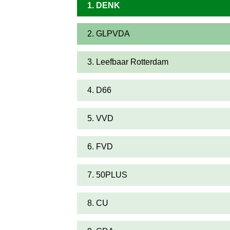
1. DENK
2. GLPVDA
3. Leefbaar Rotterdam
4. D66
5. VVD
6. FVD
7. 50PLUS
8. CU