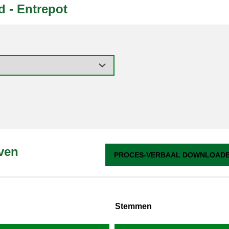
 - Entrepot
ven
PROCES-VERBAAL DOWNLOADEN
Stemmen