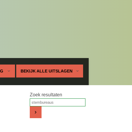
UG
BEKIJK ALLE UITSLAGEN
Zoek resultaten