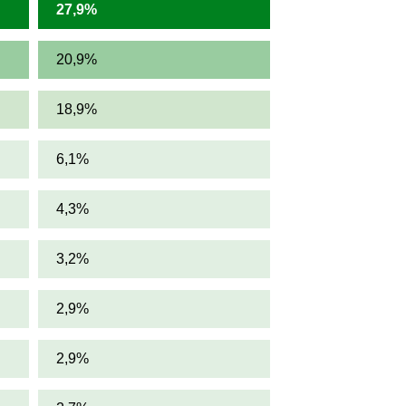
27,9%
20,9%
18,9%
6,1%
4,3%
3,2%
2,9%
2,9%