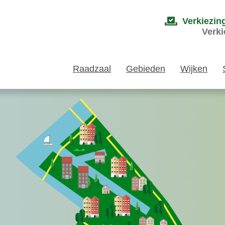
Verkiezin
Verki
Raadzaal
Gebieden
Wijken