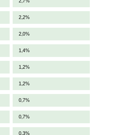
2,7%
2,2%
2,0%
1,4%
1,2%
1,2%
0,7%
0,7%
0,3%