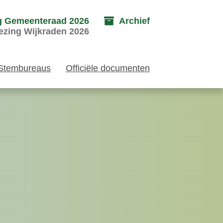
g Gemeenteraad 2026
Archief
ezing Wijkraden 2026
Stembureaus
Officiële documenten