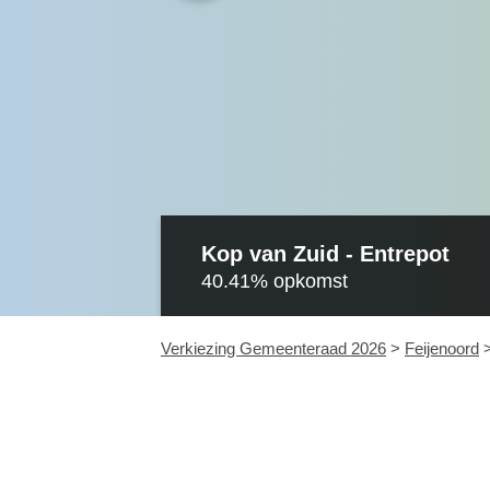
Kop van Zuid - Entrepot
40.41%
opkomst
Verkiezing Gemeenteraad 2026
>
Feijenoord