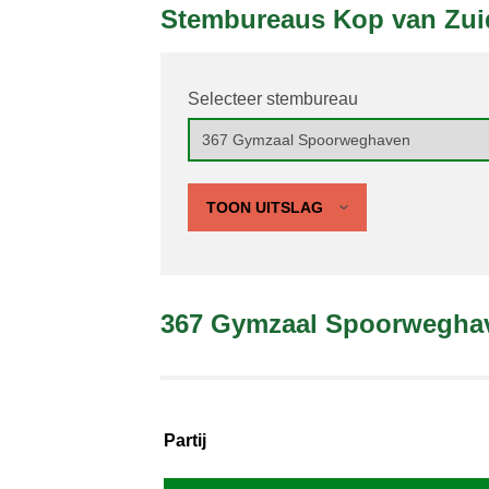
Stembureaus Kop van Zuid
Selecteer stembureau
TOON UITSLAG
367 Gymzaal Spoorwegha
Partij