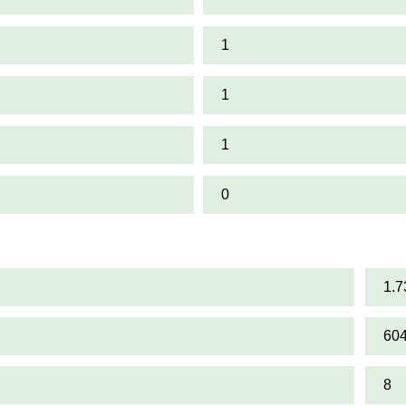
1
1
1
0
1.7
60
8