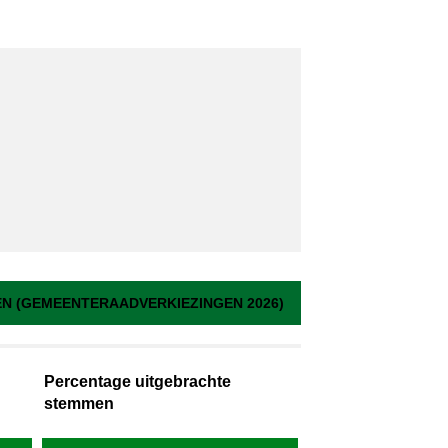
 (GEMEENTERAADVERKIEZINGEN 2026)
Percentage uitgebrachte
stemmen