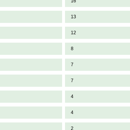
16
13
12
8
7
7
4
4
2