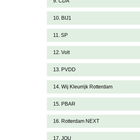
9. CDA
10. BIJ1
11. SP
12. Volt
13. PVDD
14. Wij Kleurrijk Rotterdam
15. PBAR
16. Rotterdam NEXT
17. JOU