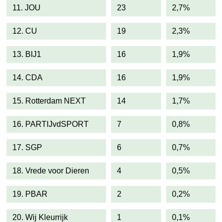
11. JOU
23
2,7%
12. CU
19
2,3%
13. BIJ1
16
1,9%
14. CDA
16
1,9%
15. Rotterdam NEXT
14
1,7%
16. PARTIJvdSPORT
7
0,8%
17. SGP
6
0,7%
18. Vrede voor Dieren
4
0,5%
19. PBAR
2
0,2%
20. Wij Kleurrijk
1
0,1%