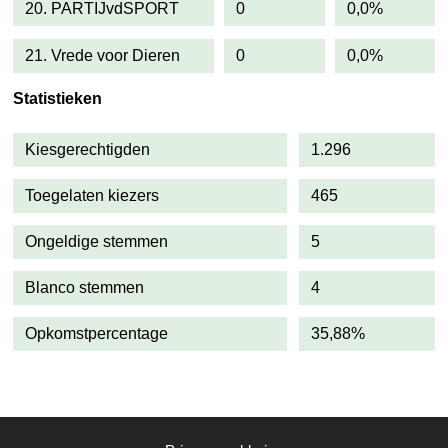
20. PARTIJvdSPORT
0
0,0%
21. Vrede voor Dieren
0
0,0%
Statistieken
Kiesgerechtigden
1.296
Toegelaten kiezers
465
Ongeldige stemmen
5
Blanco stemmen
4
Opkomstpercentage
35,88%