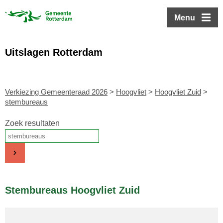
ofdinhoud
Menu
Uitslagen Rotterdam
Verkiezing Gemeenteraad 2026
>
Hoogvliet
>
Hoogvliet Zuid
>
stembureaus
Zoek resultaten
Stembureaus Hoogvliet Zuid