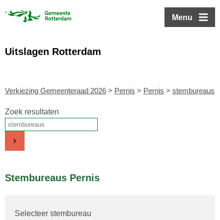
ofdinhoud
Menu
Uitslagen Rotterdam
Verkiezing Gemeenteraad 2026
>
Pernis
>
Pernis
>
stembureaus
Zoek resultaten
Stembureaus Pernis
Selecteer stembureau