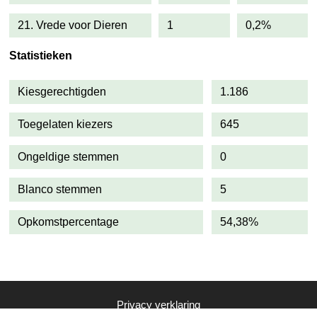
21. Vrede voor Dieren
1
0,2%
Statistieken
Kiesgerechtigden
1.186
Toegelaten kiezers
645
Ongeldige stemmen
0
Blanco stemmen
5
Opkomstpercentage
54,38%
Privacy verklaring