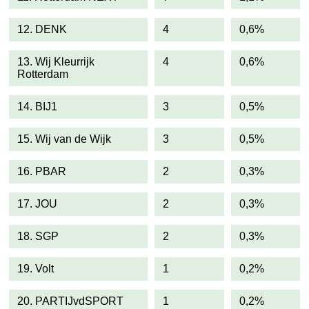
12. DENK
4
0,6%
13. Wij Kleurrijk
4
0,6%
Rotterdam
14. BIJ1
3
0,5%
15. Wij van de Wijk
3
0,5%
16. PBAR
2
0,3%
17. JOU
2
0,3%
18. SGP
2
0,3%
19. Volt
1
0,2%
20. PARTIJvdSPORT
1
0,2%