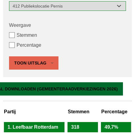
Weergave
Stemmen
Percentage
TOON UITSLAG
412 Publiekslocatie Pernis
L DOWNLOADEN (GEMEENTERAADVERKIEZINGEN 2026)
Partij
Stemmen
Percentage
1. Leefbaar Rotterdam
318
49,7%