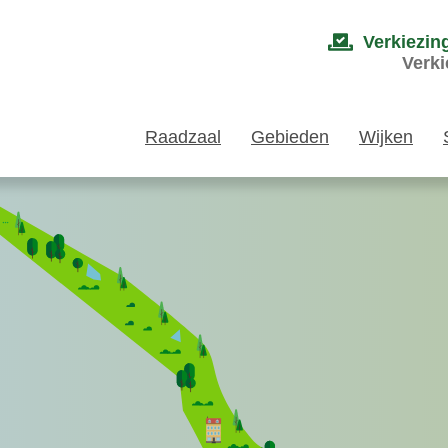
Verkiezin
Verki
Raadzaal
Gebieden
Wijken