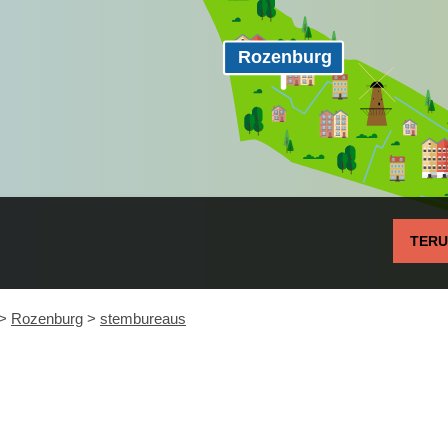
Rozenburg
TER
>
Rozenburg
>
stembureaus