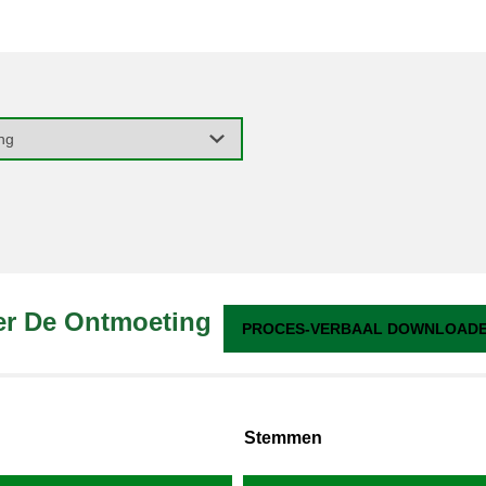
ter De Ontmoeting
PROCES-VERBAAL DOWNLOADEN
Stemmen