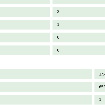
2
1
0
0
1.5
65
1