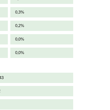
0,3%
0,2%
0,0%
0,0%
43
2