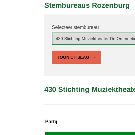
Stembureaus Rozenburg
Selecteer stembureau
TOON UITSLAG
430 Stichting Muziekthea
Partij