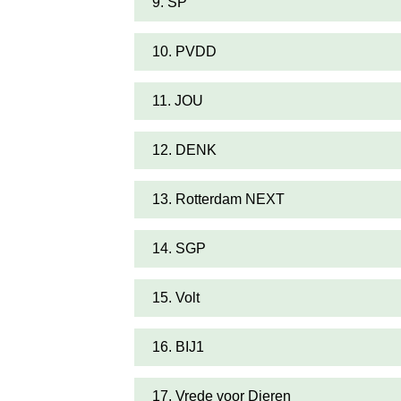
9. SP
10. PVDD
11. JOU
12. DENK
13. Rotterdam NEXT
14. SGP
15. Volt
16. BIJ1
17. Vrede voor Dieren