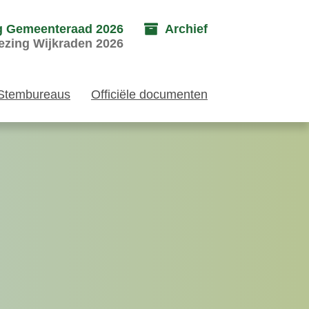
g Gemeenteraad 2026
Archief
ezing Wijkraden 2026
Stembureaus
Officiële documenten