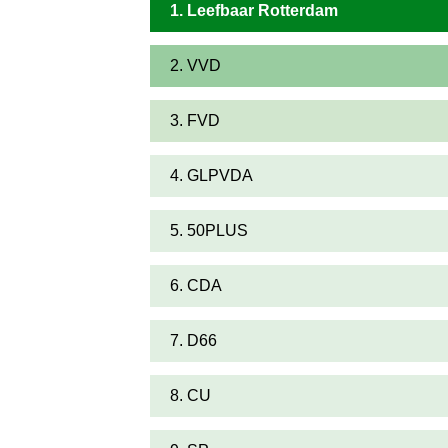
1. Leefbaar Rotterdam
2. VVD
3. FVD
4. GLPVDA
5. 50PLUS
6. CDA
7. D66
8. CU