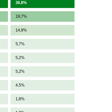
36,8%
19,7%
14,9%
5,7%
5,2%
5,2%
4,5%
1,8%