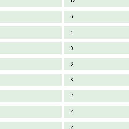
12
6
4
3
3
3
2
2
2