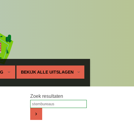
UG
BEKIJK ALLE UITSLAGEN
Zoek resultaten