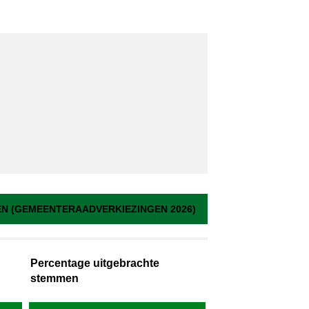
 (GEMEENTERAADVERKIEZINGEN 2026)
Percentage uitgebrachte
stemmen