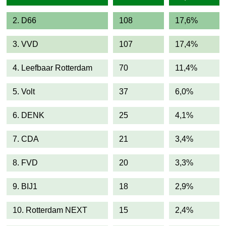
2. D66
108
17,6%
3. VVD
107
17,4%
4. Leefbaar Rotterdam
70
11,4%
5. Volt
37
6,0%
6. DENK
25
4,1%
7. CDA
21
3,4%
8. FVD
20
3,3%
9. BIJ1
18
2,9%
10. Rotterdam NEXT
15
2,4%