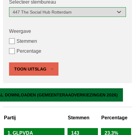
Selecteer stembureau
Weergave
Stemmen
Percentage
TOON UITSLAG
447 The Social Hub Rotterdam
L DOWNLOADEN (GEMEENTERAADVERKIEZINGEN 2026)
Partij
Stemmen
Percentage
1. GLPVDA
143
23,3%