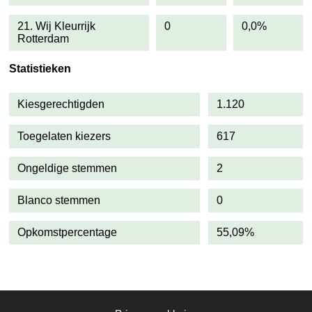
21. Wij Kleurrijk
0
0,0%
Rotterdam
Statistieken
Kiesgerechtigden
1.120
Toegelaten kiezers
617
Ongeldige stemmen
2
Blanco stemmen
0
Opkomstpercentage
55,09%