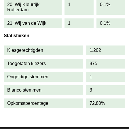
20. Wij Kleurrijk
1
0,1%
Rotterdam
21. Wij van de Wijk
1
0,1%
Statistieken
Kiesgerechtigden
1.202
Toegelaten kiezers
875
Ongeldige stemmen
1
Blanco stemmen
3
Opkomstpercentage
72,80%