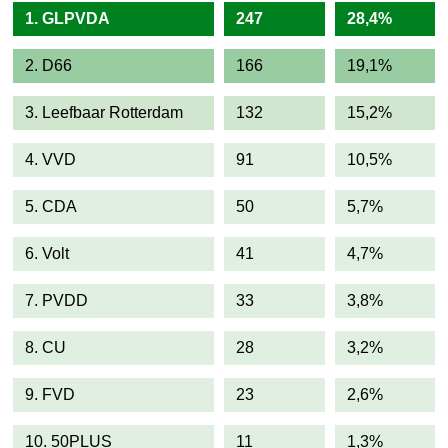
1. GLPVDA
247
28,4%
2. D66
166
19,1%
3. Leefbaar Rotterdam
132
15,2%
4. VVD
91
10,5%
5. CDA
50
5,7%
6. Volt
41
4,7%
7. PVDD
33
3,8%
8. CU
28
3,2%
9. FVD
23
2,6%
10. 50PLUS
11
1,3%