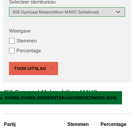
Selecteer stembureau
Weergave
Stemmen
Percentage
TOON UITSLAG
456 Gymzaal Melanchthon MAVO
L DOWNLOADEN (GEMEENTERAADVERKIEZINGEN 2026)
Schiebroek
Partij
Stemmen
Percentage