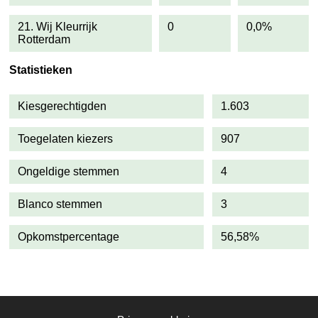
21. Wij Kleurrijk
0
0,0%
Rotterdam
Statistieken
Kiesgerechtigden
1.603
Toegelaten kiezers
907
Ongeldige stemmen
4
Blanco stemmen
3
Opkomstpercentage
56,58%