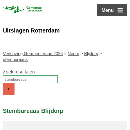
ofdinhoud
Menu
Uitslagen Rotterdam
Verkiezing Gemeenteraad 2026
>
Noord
>
Blijdorp
>
stembureaus
Zoek resultaten
Stembureaus Blijdorp