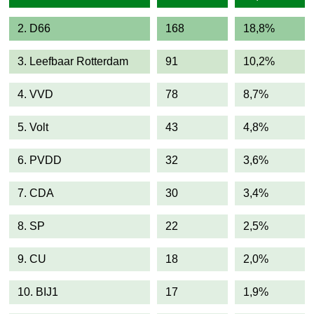
2. D66
168
18,8%
3. Leefbaar Rotterdam
91
10,2%
4. VVD
78
8,7%
5. Volt
43
4,8%
6. PVDD
32
3,6%
7. CDA
30
3,4%
8. SP
22
2,5%
9. CU
18
2,0%
10. BIJ1
17
1,9%