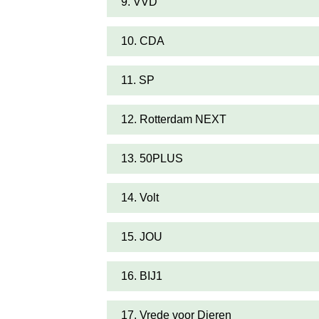
9. VVD
10. CDA
11. SP
12. Rotterdam NEXT
13. 50PLUS
14. Volt
15. JOU
16. BIJ1
17. Vrede voor Dieren