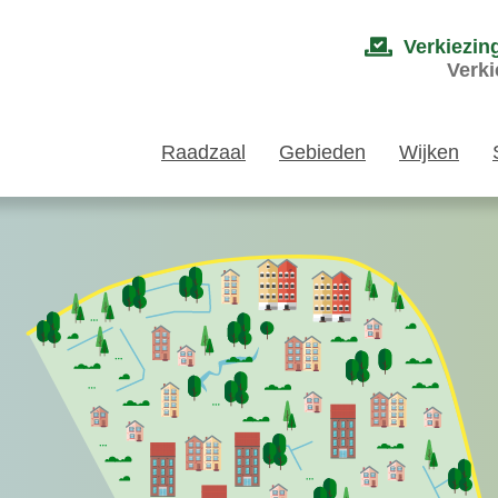
Verkiezin
Verki
Raadzaal
Gebieden
Wijken