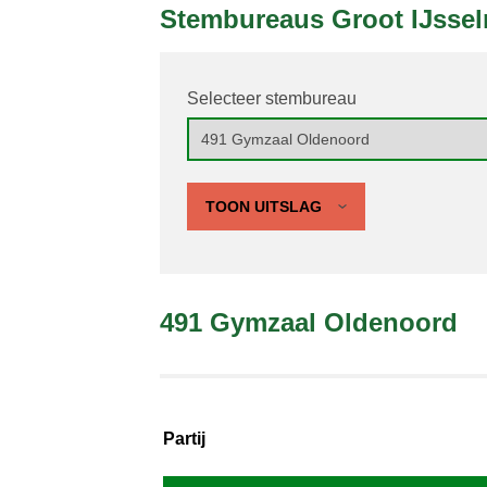
Stembureaus Groot IJsse
Selecteer stembureau
TOON UITSLAG
491 Gymzaal Oldenoord
Partij