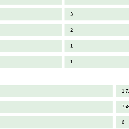
3
2
1
1
1.7
75
6