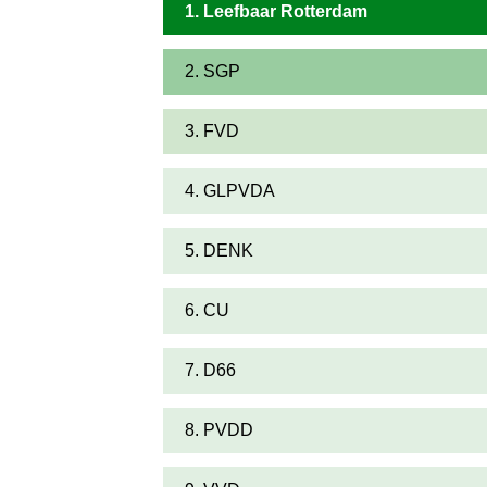
1. Leefbaar Rotterdam
2. SGP
3. FVD
4. GLPVDA
5. DENK
6. CU
7. D66
8. PVDD