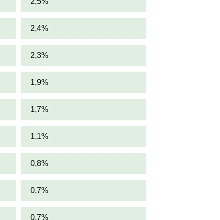
2,5%
2,4%
2,3%
1,9%
1,7%
1,1%
0,8%
0,7%
0,7%