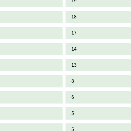
19
18
17
14
13
8
6
5
5