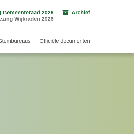
g Gemeenteraad 2026
Archief
ezing Wijkraden 2026
Stembureaus
Officiële documenten