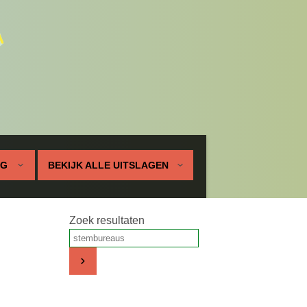
UG
BEKIJK ALLE UITSLAGEN
Zoek resultaten