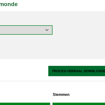
lmonde
PROCES-VERBAAL DOWNLOADEN
Stemmen