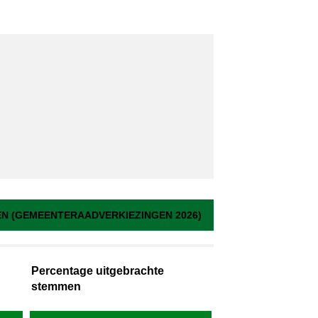
 (GEMEENTERAADVERKIEZINGEN 2026)
Percentage uitgebrachte
stemmen