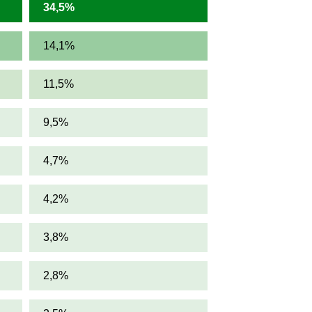
34,5%
14,1%
11,5%
9,5%
4,7%
4,2%
3,8%
2,8%