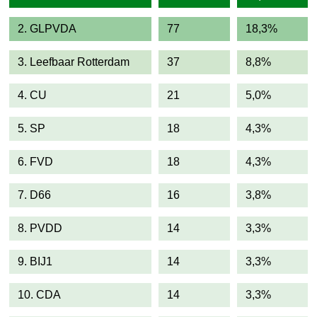
2. GLPVDA
77
18,3%
3. Leefbaar Rotterdam
37
8,8%
4. CU
21
5,0%
5. SP
18
4,3%
6. FVD
18
4,3%
7. D66
16
3,8%
8. PVDD
14
3,3%
9. BIJ1
14
3,3%
10. CDA
14
3,3%