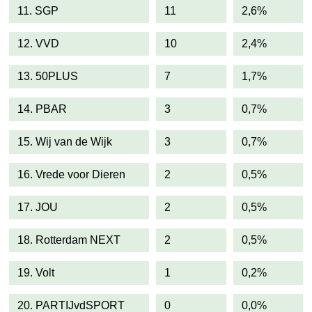
11. SGP
11
2,6%
12. VVD
10
2,4%
13. 50PLUS
7
1,7%
14. PBAR
3
0,7%
15. Wij van de Wijk
3
0,7%
16. Vrede voor Dieren
2
0,5%
17. JOU
2
0,5%
18. Rotterdam NEXT
2
0,5%
19. Volt
1
0,2%
20. PARTIJvdSPORT
0
0,0%