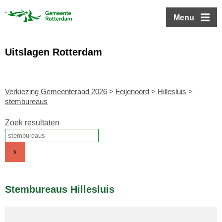
ofdinhoud
Menu
Uitslagen Rotterdam
Verkiezing Gemeenteraad 2026
>
Feijenoord
>
Hillesluis
>
stembureaus
Zoek resultaten
Stembureaus Hillesluis