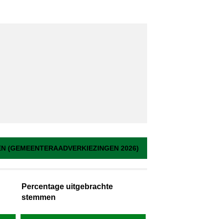
 (GEMEENTERAADVERKIEZINGEN 2026)
Percentage uitgebrachte
stemmen