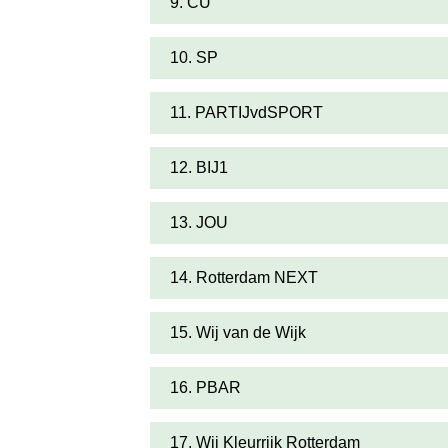
9. CU
10. SP
11. PARTIJvdSPORT
12. BIJ1
13. JOU
14. Rotterdam NEXT
15. Wij van de Wijk
16. PBAR
17. Wij Kleurrijk Rotterdam