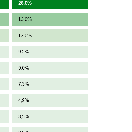
28,0%
13,0%
12,0%
9,2%
9,0%
7,3%
4,9%
3,5%