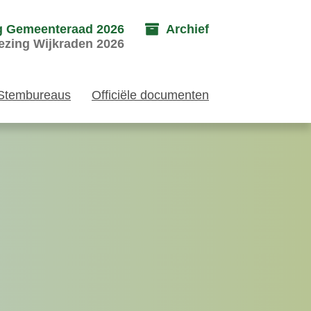
g Gemeenteraad 2026
Archief
ezing Wijkraden 2026
Stembureaus
Officiële documenten