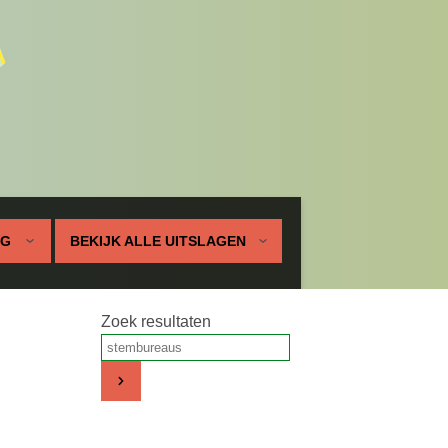
UG
BEKIJK ALLE UITSLAGEN
Zoek resultaten