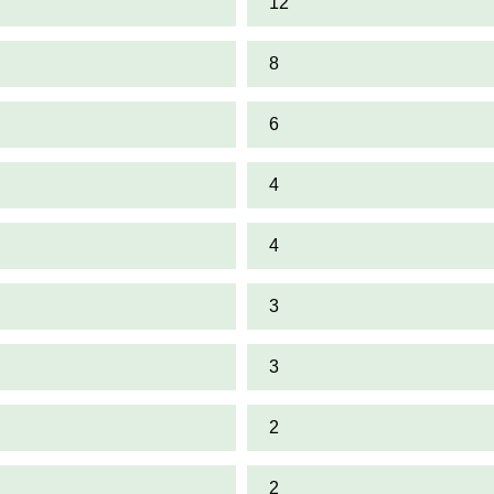
12
8
6
4
4
3
3
2
2