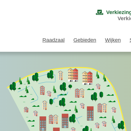
Verkiezin
Verki
Raadzaal
Gebieden
Wijken