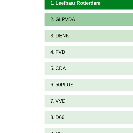
1. Leefbaar Rotterdam
2. GLPVDA
3. DENK
4. FVD
5. CDA
6. 50PLUS
7. VVD
8. D66