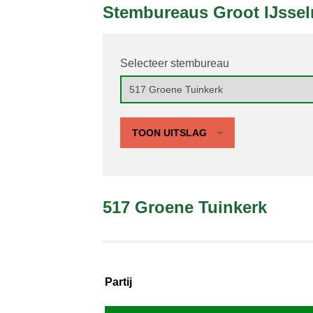
Stembureaus Groot IJsse
Selecteer stembureau
TOON UITSLAG
517 Groene Tuinkerk
Partij