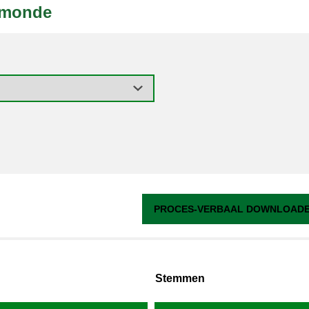
lmonde
PROCES-VERBAAL DOWNLOADEN
Stemmen