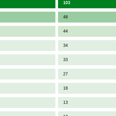
103
48
44
34
33
27
18
13