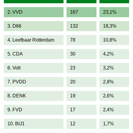
2. VVD
167
23,1%
3. D66
132
18,3%
4. Leefbaar Rotterdam
78
10,8%
5. CDA
30
4,2%
6. Volt
23
3,2%
7. PVDD
20
2,8%
8. DENK
19
2,6%
9. FVD
17
2,4%
10. BIJ1
12
1,7%