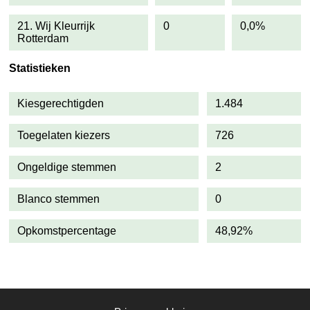
21. Wij Kleurrijk
0
0,0%
Rotterdam
Statistieken
Kiesgerechtigden
1.484
Toegelaten kiezers
726
Ongeldige stemmen
2
Blanco stemmen
0
Opkomstpercentage
48,92%