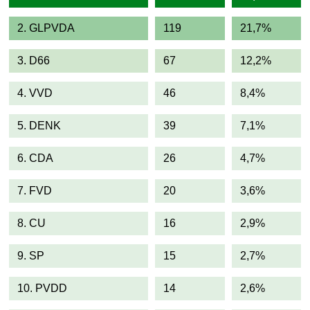
2. GLPVDA
119
21,7%
3. D66
67
12,2%
4. VVD
46
8,4%
5. DENK
39
7,1%
6. CDA
26
4,7%
7. FVD
20
3,6%
8. CU
16
2,9%
9. SP
15
2,7%
10. PVDD
14
2,6%