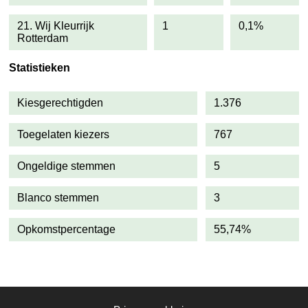
21. Wij Kleurrijk
1
0,1%
Rotterdam
Statistieken
Kiesgerechtigden
1.376
Toegelaten kiezers
767
Ongeldige stemmen
5
Blanco stemmen
3
Opkomstpercentage
55,74%