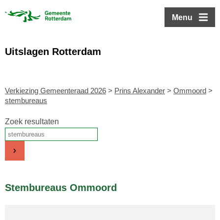
ofdinhoud
Menu
Uitslagen Rotterdam
Verkiezing Gemeenteraad 2026
>
Prins Alexander
>
Ommoord
>
stembureaus
Zoek resultaten
Stembureaus Ommoord