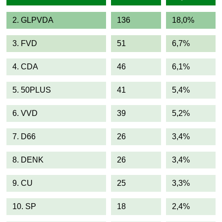
2. GLPVDA
136
18,0%
3. FVD
51
6,7%
4. CDA
46
6,1%
5. 50PLUS
41
5,4%
6. VVD
39
5,2%
7. D66
26
3,4%
8. DENK
26
3,4%
9. CU
25
3,3%
10. SP
18
2,4%