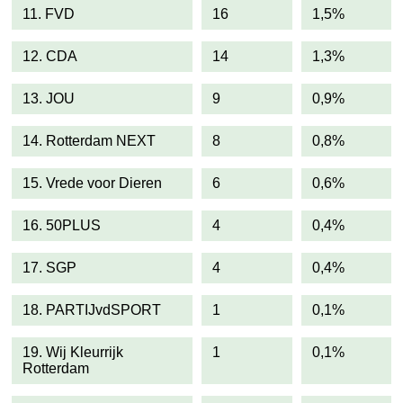
11. FVD
16
1,5%
12. CDA
14
1,3%
13. JOU
9
0,9%
14. Rotterdam NEXT
8
0,8%
15. Vrede voor Dieren
6
0,6%
16. 50PLUS
4
0,4%
17. SGP
4
0,4%
18. PARTIJvdSPORT
1
0,1%
19. Wij Kleurrijk
1
0,1%
Rotterdam