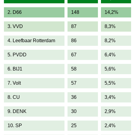
2. D66
148
14,2%
3. VVD
87
8,3%
4. Leefbaar Rotterdam
86
8,2%
5. PVDD
67
6,4%
6. BIJ1
58
5,6%
7. Volt
57
5,5%
8. CU
36
3,4%
9. DENK
30
2,9%
10. SP
25
2,4%