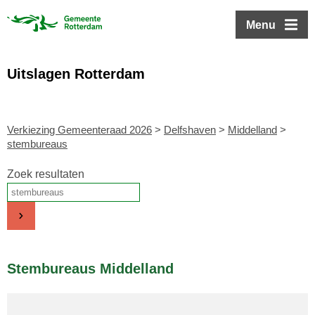
ofdinhoud
Menu
Uitslagen Rotterdam
Verkiezing Gemeenteraad 2026
>
Delfshaven
>
Middelland
>
stembureaus
Zoek resultaten
Stembureaus Middelland