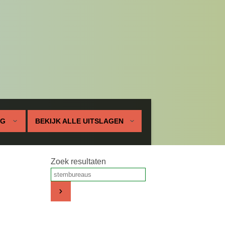
UG
BEKIJK ALLE UITSLAGEN
Zoek resultaten