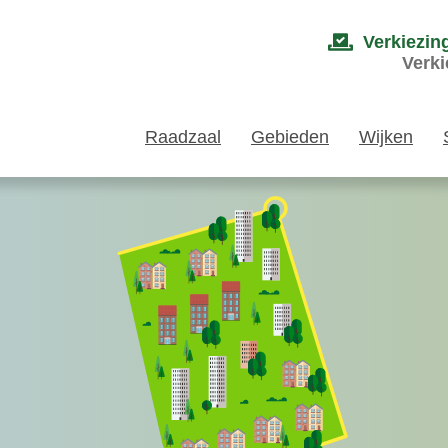
Verkiezin
Verki
Raadzaal
Gebieden
Wijken