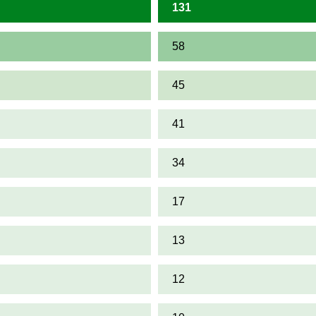
131
58
45
41
34
17
13
12