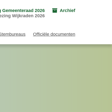
g Gemeenteraad 2026
Archief
ezing Wijkraden 2026
Stembureaus
Officiële documenten