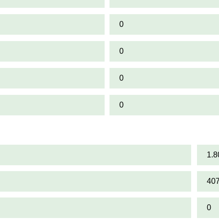
0
0
0
0
1.8
40
0