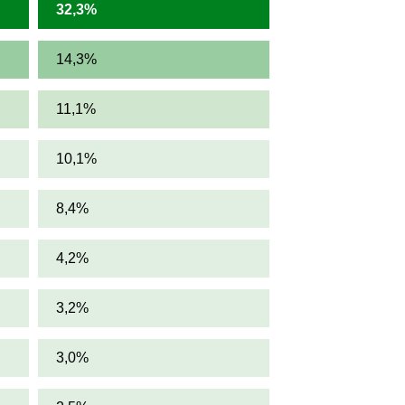
32,3%
14,3%
11,1%
10,1%
8,4%
4,2%
3,2%
3,0%