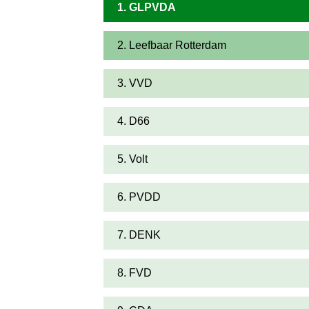
1. GLPVDA
2. Leefbaar Rotterdam
3. VVD
4. D66
5. Volt
6. PVDD
7. DENK
8. FVD