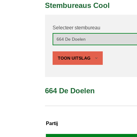
Stembureaus Cool
Selecteer stembureau
TOON UITSLAG
664 De Doelen
Partij