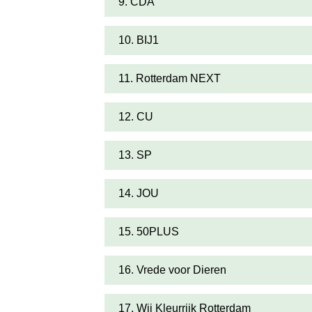
9. CDA
10. BIJ1
11. Rotterdam NEXT
12. CU
13. SP
14. JOU
15. 50PLUS
16. Vrede voor Dieren
17. Wij Kleurrijk Rotterdam