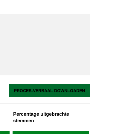
PROCES-VERBAAL DOWNLOADEN
Percentage uitgebrachte
stemmen