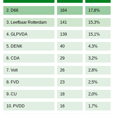
2. D66
164
17,8%
3. Leefbaar Rotterdam
141
15,3%
4. GLPVDA
139
15,1%
5. DENK
40
4,3%
6. CDA
29
3,2%
7. Volt
26
2,8%
8. FVD
23
2,5%
9. CU
18
2,0%
10. PVDD
16
1,7%