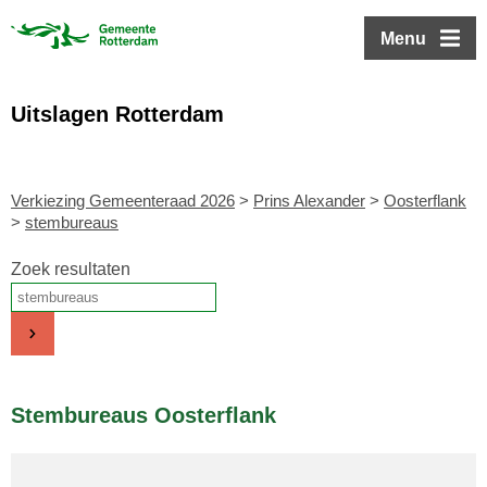
ofdinhoud
Menu
Uitslagen Rotterdam
Verkiezing Gemeenteraad 2026
>
Prins Alexander
>
Oosterflank
>
stembureaus
Zoek resultaten
Stembureaus Oosterflank