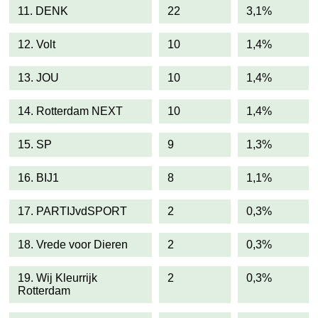
11. DENK
22
3,1%
12. Volt
10
1,4%
13. JOU
10
1,4%
14. Rotterdam NEXT
10
1,4%
15. SP
9
1,3%
16. BIJ1
8
1,1%
17. PARTIJvdSPORT
2
0,3%
18. Vrede voor Dieren
2
0,3%
19. Wij Kleurrijk
2
0,3%
Rotterdam