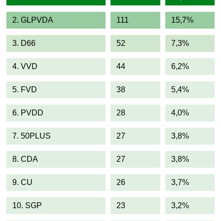
2. GLPVDA
111
15,7%
3. D66
52
7,3%
4. VVD
44
6,2%
5. FVD
38
5,4%
6. PVDD
28
4,0%
7. 50PLUS
27
3,8%
8. CDA
27
3,8%
9. CU
26
3,7%
10. SGP
23
3,2%