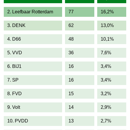
2. Leefbaar Rotterdam
77
16,2%
3. DENK
62
13,0%
4. D66
48
10,1%
5. VVD
36
7,6%
6. BIJ1
16
3,4%
7. SP
16
3,4%
8. FVD
15
3,2%
9. Volt
14
2,9%
10. PVDD
13
2,7%