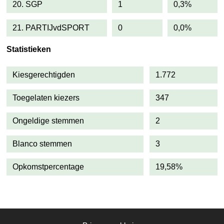
20. SGP
1
0,3%
21. PARTIJvdSPORT
0
0,0%
Statistieken
Kiesgerechtigden
1.772
Toegelaten kiezers
347
Ongeldige stemmen
2
Blanco stemmen
3
Opkomstpercentage
19,58%