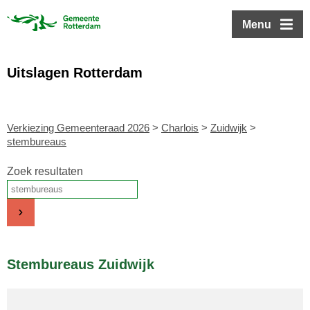
ofdinhoud
Menu
Uitslagen Rotterdam
Verkiezing Gemeenteraad 2026
>
Charlois
>
Zuidwijk
>
stembureaus
Zoek resultaten
Stembureaus Zuidwijk