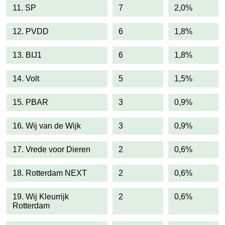
11. SP
7
2,0%
12. PVDD
6
1,8%
13. BIJ1
6
1,8%
14. Volt
5
1,5%
15. PBAR
3
0,9%
16. Wij van de Wijk
3
0,9%
17. Vrede voor Dieren
2
0,6%
18. Rotterdam NEXT
2
0,6%
19. Wij Kleurrijk
2
0,6%
Rotterdam