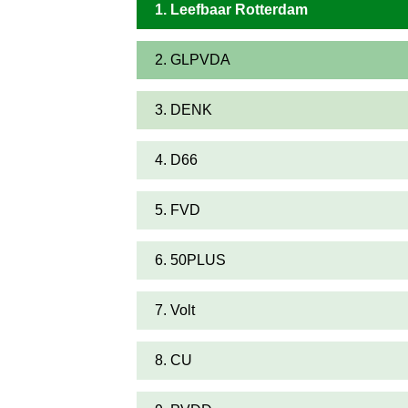
1. Leefbaar Rotterdam
2. GLPVDA
3. DENK
4. D66
5. FVD
6. 50PLUS
7. Volt
8. CU