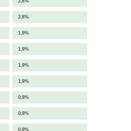
2,8%
2,8%
1,9%
1,9%
1,9%
1,9%
0,9%
0,9%
0,9%