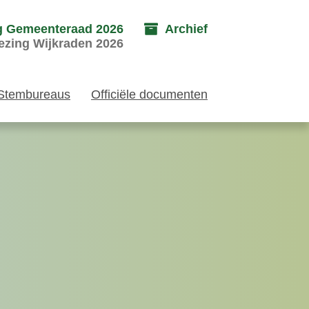
g Gemeenteraad 2026
Archief
ezing Wijkraden 2026
Stembureaus
Officiële documenten