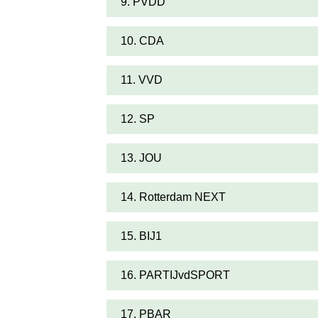
9. PVDD
10. CDA
11. VVD
12. SP
13. JOU
14. Rotterdam NEXT
15. BIJ1
16. PARTIJvdSPORT
17. PBAR