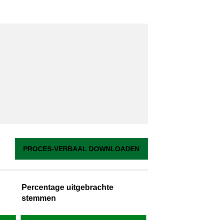
PROCES-VERBAAL DOWNLOADEN
Percentage uitgebrachte
stemmen