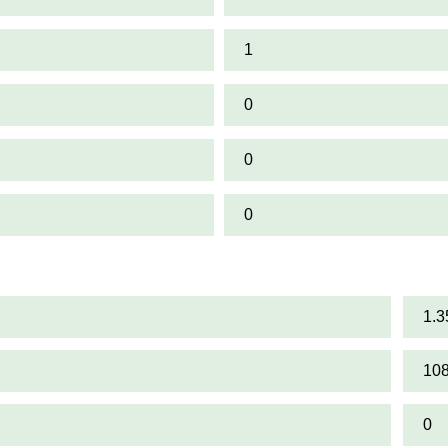
1
0
0
0
1.3
10
0