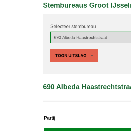
Stembureaus Groot IJsse
Selecteer stembureau
TOON UITSLAG
690 Albeda Haastrechtstra
Partij