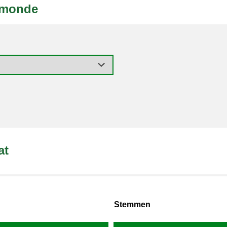
lmonde
at
Stemmen