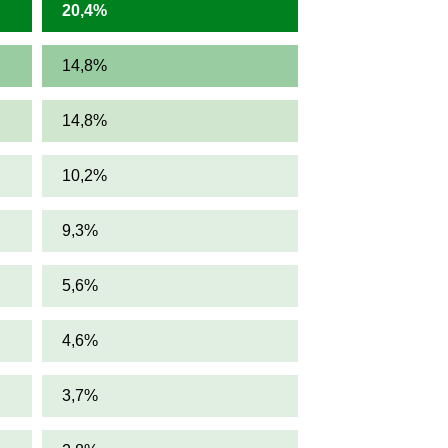
20,4%
14,8%
14,8%
10,2%
9,3%
5,6%
4,6%
3,7%