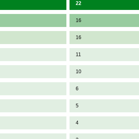
22
16
16
11
10
6
5
4