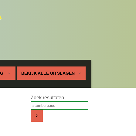
UG
BEKIJK ALLE UITSLAGEN
Zoek resultaten