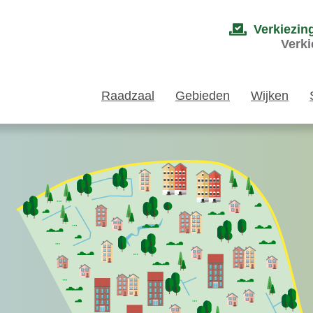
Verkiezin
Verki
Raadzaal
Gebieden
Wijken