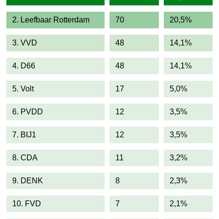
2. Leefbaar Rotterdam
70
20,5%
3. VVD
48
14,1%
4. D66
48
14,1%
5. Volt
17
5,0%
6. PVDD
12
3,5%
7. BIJ1
12
3,5%
8. CDA
11
3,2%
9. DENK
8
2,3%
10. FVD
7
2,1%