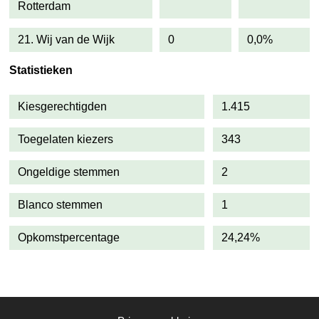
Rotterdam
21. Wij van de Wijk
0
0,0%
Statistieken
Kiesgerechtigden
1.415
Toegelaten kiezers
343
Ongeldige stemmen
2
Blanco stemmen
1
Opkomstpercentage
24,24%