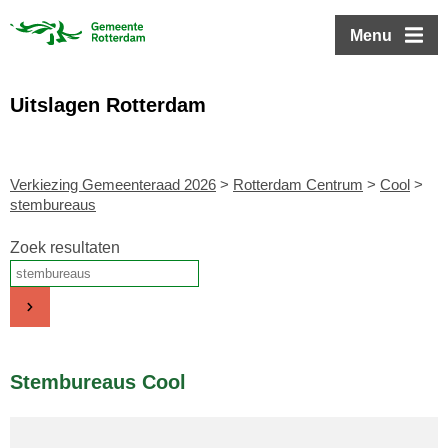
ofdinhoud
Menu
Uitslagen Rotterdam
Verkiezing Gemeenteraad 2026
>
Rotterdam Centrum
>
Cool
>
stembureaus
Zoek resultaten
Stembureaus Cool