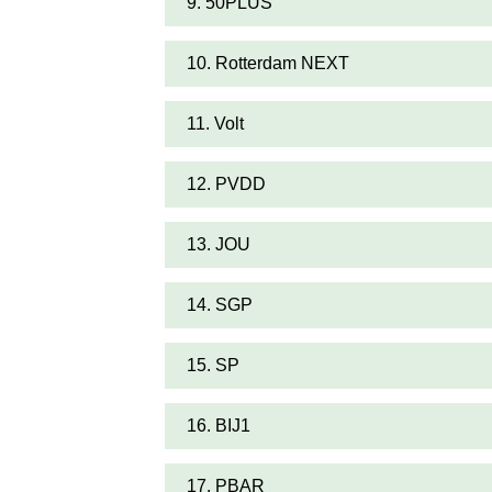
9. 50PLUS
10. Rotterdam NEXT
11. Volt
12. PVDD
13. JOU
14. SGP
15. SP
16. BIJ1
17. PBAR