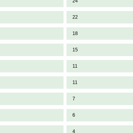
24
22
18
15
11
11
7
6
4