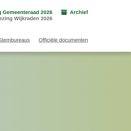
g Gemeenteraad 2026
Archief
ezing Wijkraden 2026
Stembureaus
Officiële documenten