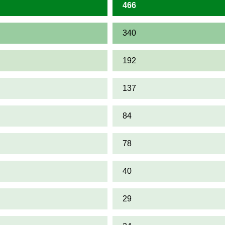
466
340
192
137
84
78
40
29