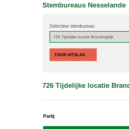
Stembureaus Nesselande
Selecteer stembureau
TOON UITSLAG
726 Tijdelijke locatie Bran
Partij