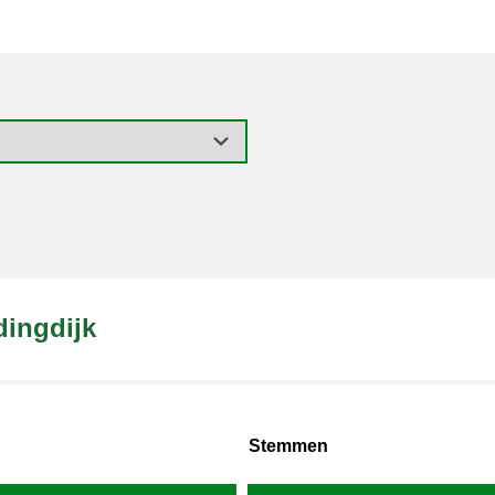
dingdijk
Stemmen