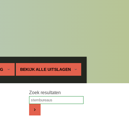
UG
BEKIJK ALLE UITSLAGEN
Zoek resultaten