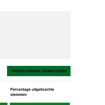
PROCES-VERBAAL DOWNLOADEN
Percentage uitgebrachte
stemmen