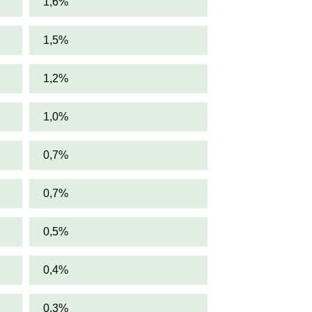
1,6%
1,5%
1,2%
1,0%
0,7%
0,7%
0,5%
0,4%
0,3%