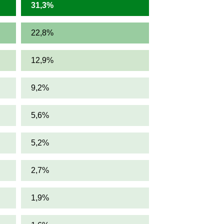
31,3%
22,8%
12,9%
9,2%
5,6%
5,2%
2,7%
1,9%