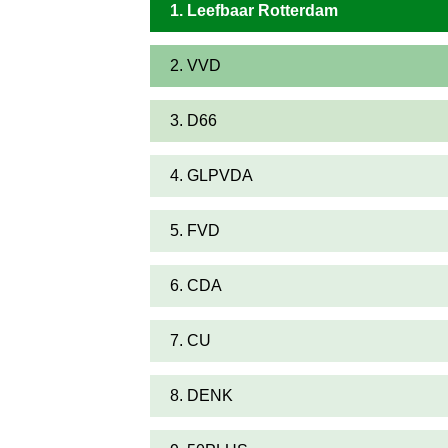
1. Leefbaar Rotterdam
2. VVD
3. D66
4. GLPVDA
5. FVD
6. CDA
7. CU
8. DENK