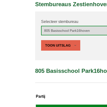
Stembureaus Zestienhove
Selecteer stembureau
TOON UITSLAG
805 Basisschool Park16h
Partij