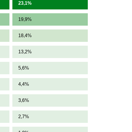
23,1%
19,9%
18,4%
13,2%
5,6%
4,4%
3,6%
2,7%