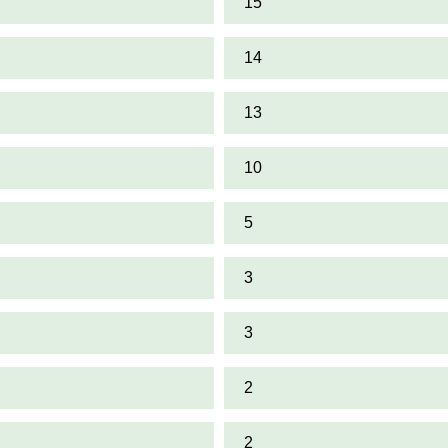
15
14
13
10
5
3
3
2
2