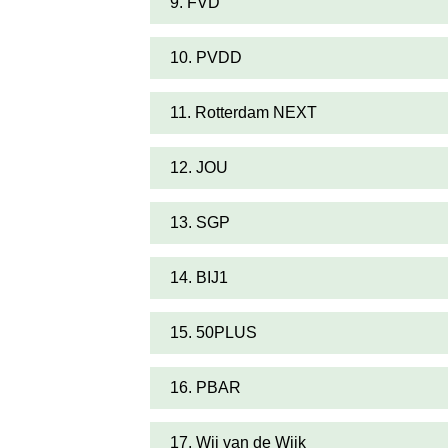
9. FVD
10. PVDD
11. Rotterdam NEXT
12. JOU
13. SGP
14. BIJ1
15. 50PLUS
16. PBAR
17. Wij van de Wijk