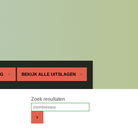
UG
BEKIJK ALLE UITSLAGEN
Zoek resultaten