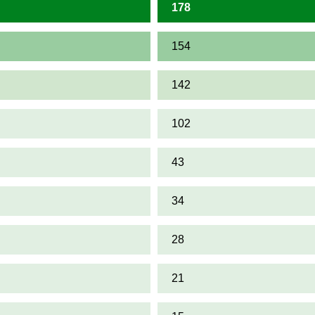
178
154
142
102
43
34
28
21