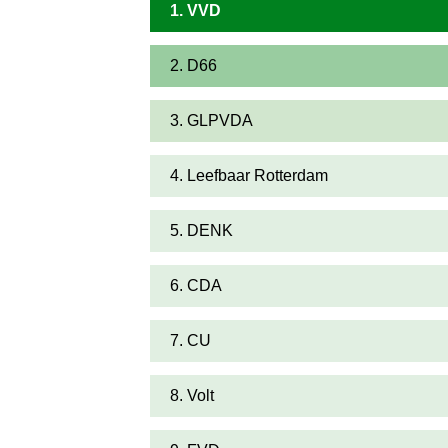
1. VVD
2. D66
3. GLPVDA
4. Leefbaar Rotterdam
5. DENK
6. CDA
7. CU
8. Volt