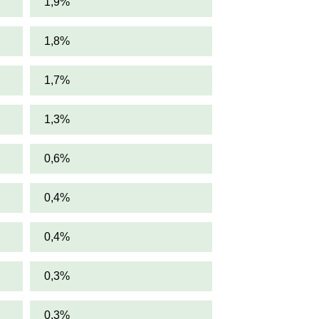
1,9%
1,8%
1,7%
1,3%
0,6%
0,4%
0,4%
0,3%
0,3%