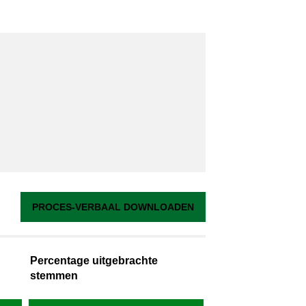
PROCES-VERBAAL DOWNLOADEN
Percentage uitgebrachte
stemmen