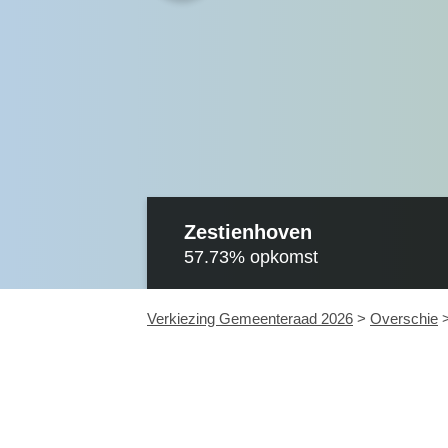
Zestienhoven
57.73%
opkomst
Verkiezing Gemeenteraad 2026
>
Overschie