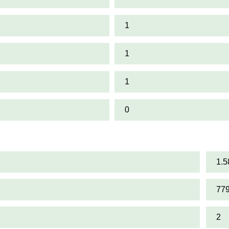
1
1
1
0
1.5
77
2