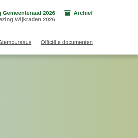
g Gemeenteraad 2026
Archief
ezing Wijkraden 2026
Stembureaus
Officiële documenten