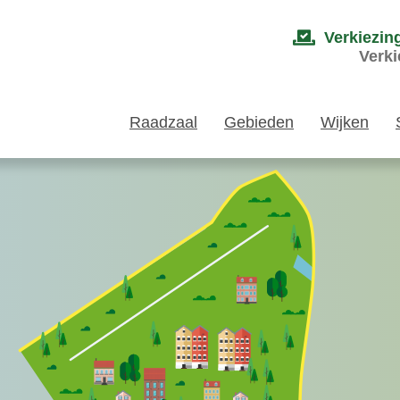
Verkiezin
Verki
Raadzaal
Gebieden
Wijken