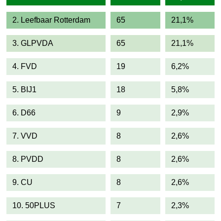
2. Leefbaar Rotterdam
65
21,1%
3. GLPVDA
65
21,1%
4. FVD
19
6,2%
5. BIJ1
18
5,8%
6. D66
9
2,9%
7. VVD
8
2,6%
8. PVDD
8
2,6%
9. CU
8
2,6%
10. 50PLUS
7
2,3%