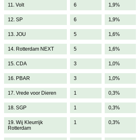
11. Volt
6
1,9%
12. SP
6
1,9%
13. JOU
5
1,6%
14. Rotterdam NEXT
5
1,6%
15. CDA
3
1,0%
16. PBAR
3
1,0%
17. Vrede voor Dieren
1
0,3%
18. SGP
1
0,3%
19. Wij Kleurrijk
1
0,3%
Rotterdam