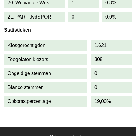
20. Wij van de Wijk
1
0,3%
21. PARTIJvdSPORT
0
0,0%
Statistieken
Kiesgerechtigden
1.621
Toegelaten kiezers
308
Ongeldige stemmen
0
Blanco stemmen
0
Opkomstpercentage
19,00%