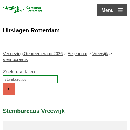
ofdinhoud
Menu
Uitslagen Rotterdam
Verkiezing Gemeenteraad 2026
>
Feijenoord
>
Vreewijk
>
stembureaus
Zoek resultaten
Stembureaus Vreewijk