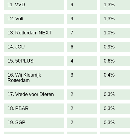
11. VVD
9
1,3%
12. Volt
9
1,3%
13. Rotterdam NEXT
7
1,0%
14. JOU
6
0,9%
15. 50PLUS
4
0,6%
16. Wij Kleurrijk
3
0,4%
Rotterdam
17. Vrede voor Dieren
2
0,3%
18. PBAR
2
0,3%
19. SGP
2
0,3%