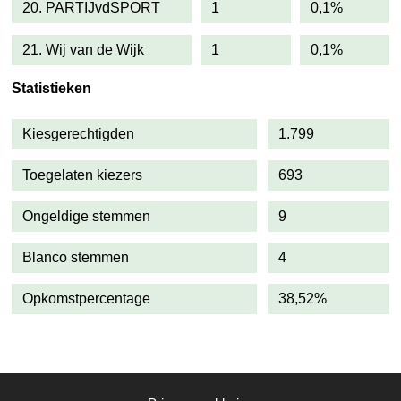
20. PARTIJvdSPORT
1
0,1%
21. Wij van de Wijk
1
0,1%
Statistieken
Kiesgerechtigden
1.799
Toegelaten kiezers
693
Ongeldige stemmen
9
Blanco stemmen
4
Opkomstpercentage
38,52%