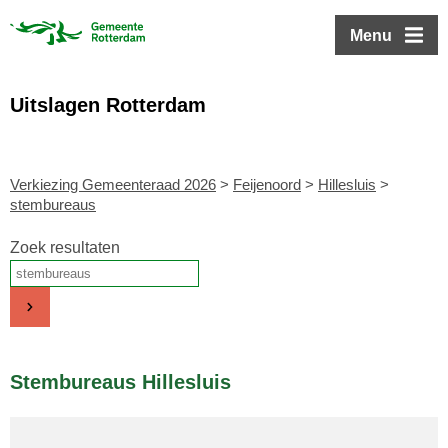
ofdinhoud
Menu
Uitslagen Rotterdam
Verkiezing Gemeenteraad 2026
>
Feijenoord
>
Hillesluis
>
stembureaus
Zoek resultaten
Stembureaus Hillesluis