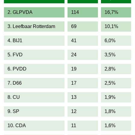
2. GLPVDA
114
16,7%
3. Leefbaar Rotterdam
69
10,1%
4. BIJ1
41
6,0%
5. FVD
24
3,5%
6. PVDD
19
2,8%
7. D66
17
2,5%
8. CU
13
1,9%
9. SP
12
1,8%
10. CDA
11
1,6%