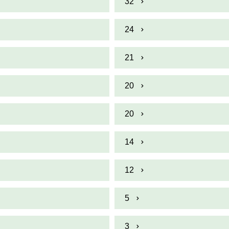
32
24
21
20
20
14
12
5
3