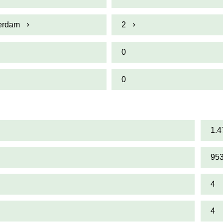
terdam
2
0
0
1.4
95
4
4