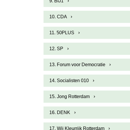
9. BIJ1
10. CDA
11. 50PLUS
12. SP
13. Forum voor Democratie
14. Socialisten 010
15. Jong Rotterdam
16. DENK
17. Wij Kleurrijk Rotterdam