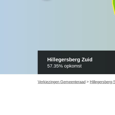
Hillegersberg Zuid
57.35%
opkomst
Verkiezingen Gemeenteraad
>
Hillegersberg-