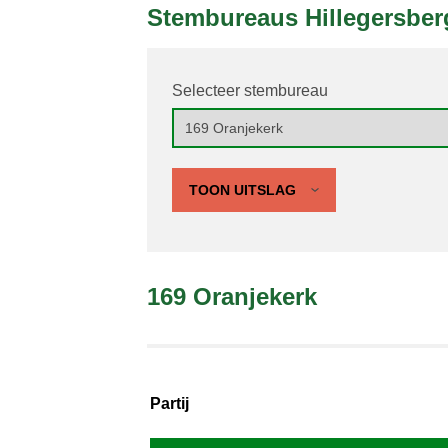
Stembureaus Hillegersber
Selecteer stembureau
TOON UITSLAG
169 Oranjekerk
Partij