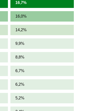
16,7%
16,0%
14,2%
9,9%
8,8%
6,7%
6,2%
5,2%