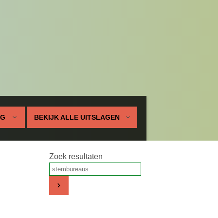
UG
BEKIJK ALLE UITSLAGEN
Zoek resultaten