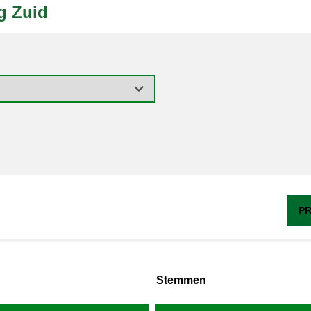
g Zuid
PR
Stemmen