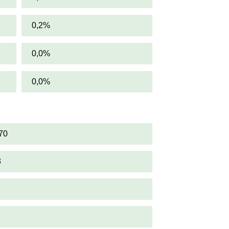
0,2%
0,0%
0,0%
70
3