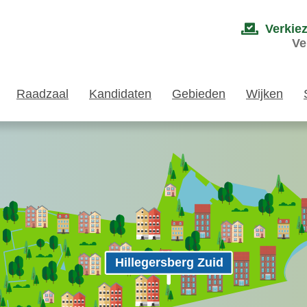
Verkie
Ve
Raadzaal
Kandidaten
Gebieden
Wijken
Hillegersberg Zuid