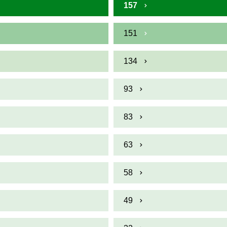
157
151
134
93
83
63
58
49