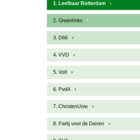
1. Leefbaar Rotterdam
2. Groenlinks
3. D66
4. VVD
5. Volt
6. PvdA
7. ChristenUnie
8. Partij voor de Dieren