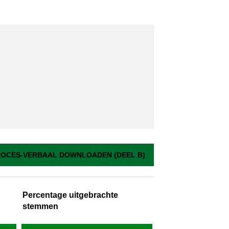
OCES-VERBAAL DOWNLOADEN (DEEL B)
Percentage uitgebrachte
stemmen