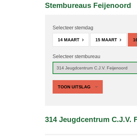
Stembureaus Feijenoord
Selecteer stemdag
14 MAART
15 MAART
1
Selecteer stembureau
TOON UITSLAG
314 Jeugdcentrum C.J.V. 