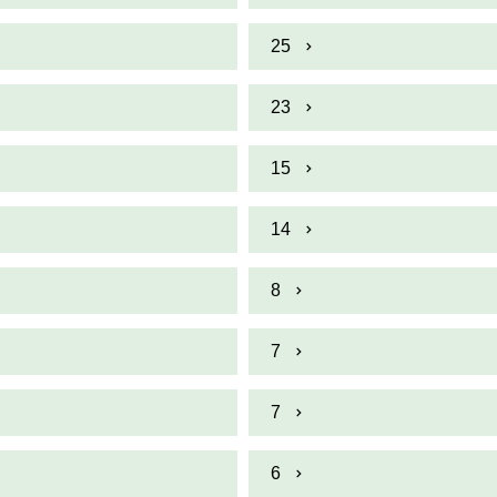
25
23
15
14
8
7
7
6