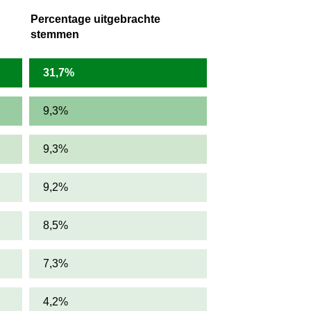
Percentage uitgebrachte
stemmen
31,7%
9,3%
9,3%
9,2%
8,5%
7,3%
4,2%