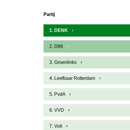
Partij
1. DENK
2. D66
3. Groenlinks
4. Leefbaar Rotterdam
5. PvdA
6. VVD
7. Volt