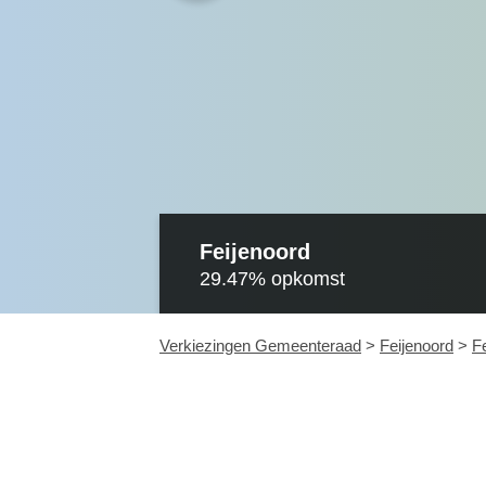
Feijenoord
29.47%
opkomst
Verkiezingen Gemeenteraad
>
Feijenoord
>
F