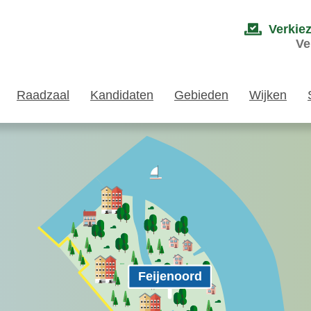
Verkie
Ve
Raadzaal
Kandidaten
Gebieden
Wijken
Feijenoord