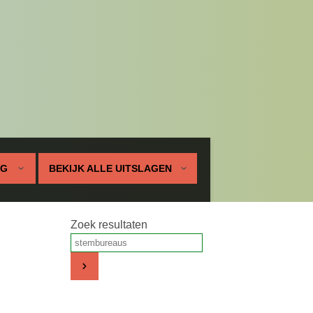
UG
BEKIJK ALLE UITSLAGEN
Zoek resultaten