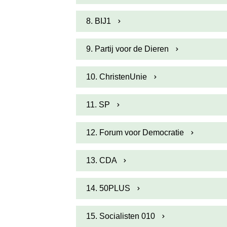
8. BIJ1
9. Partij voor de Dieren
10. ChristenUnie
11. SP
12. Forum voor Democratie
13. CDA
14. 50PLUS
15. Socialisten 010