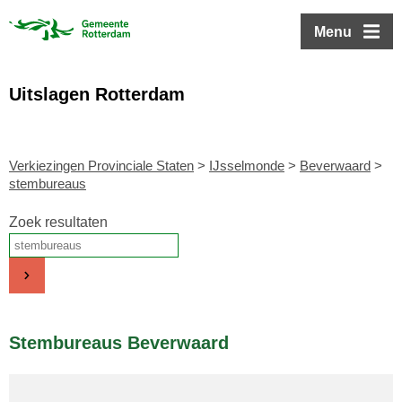
ofdinhoud
Menu
Uitslagen Rotterdam
Verkiezingen Provinciale Staten
>
IJsselmonde
>
Beverwaard
>
stembureaus
Zoek resultaten
Stembureaus Beverwaard