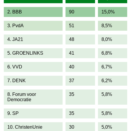
2. BBB
90
15,0%
3. PvdA
51
8,5%
4. JA21
48
8,0%
5. GROENLINKS
41
6,8%
6. VVD
40
6,7%
7. DENK
37
6,2%
8. Forum voor
35
5,8%
Democratie
9. SP
35
5,8%
10. ChristenUnie
30
5,0%