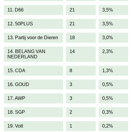
11. D66
21
3,5%
12. 50PLUS
21
3,5%
13. Partij voor de Dieren
18
3,0%
14. BELANG VAN
14
2,3%
NEDERLAND
15. CDA
8
1,3%
16. GOUD
3
0,5%
17. AWP
3
0,5%
18. SGP
2
0,3%
19. Volt
1
0,2%