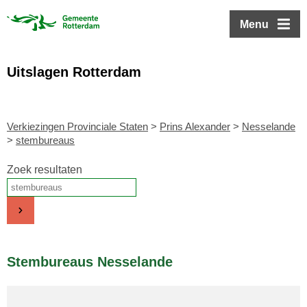
ofdinhoud
Menu
Uitslagen Rotterdam
Verkiezingen Provinciale Staten
>
Prins Alexander
>
Nesselande
>
stembureaus
Zoek resultaten
Stembureaus Nesselande