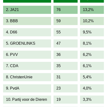
2. JA21
76
13,2%
3. BBB
59
10,2%
4. D66
55
9,5%
5. GROENLINKS
47
8,1%
6. PVV
36
6,2%
7. CDA
35
6,1%
8. ChristenUnie
31
5,4%
9. PvdA
23
4,0%
10. Partij voor de Dieren
19
3,3%