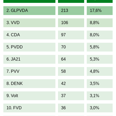
2. GLPVDA
213
17,6%
3. VVD
106
8,8%
4. CDA
97
8,0%
5. PVDD
70
5,8%
6. JA21
64
5,3%
7. PVV
58
4,8%
8. DENK
42
3,5%
9. Volt
37
3,1%
10. FVD
36
3,0%