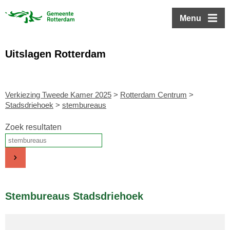
ofdinhoud
Menu
Uitslagen Rotterdam
Verkiezing Tweede Kamer 2025
>
Rotterdam Centrum
>
Stadsdriehoek
>
stembureaus
Zoek resultaten
Stembureaus Stadsdriehoek