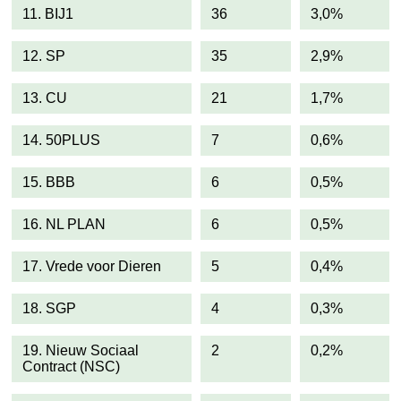
11. BIJ1
36
3,0%
12. SP
35
2,9%
13. CU
21
1,7%
14. 50PLUS
7
0,6%
15. BBB
6
0,5%
16. NL PLAN
6
0,5%
17. Vrede voor Dieren
5
0,4%
18. SGP
4
0,3%
19. Nieuw Sociaal
2
0,2%
Contract (NSC)