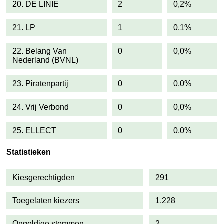
20. DE LINIE
2
0,2%
21. LP
1
0,1%
22. Belang Van
0
0,0%
Nederland (BVNL)
23. Piratenpartij
0
0,0%
24. Vrij Verbond
0
0,0%
25. ELLECT
0
0,0%
Statistieken
Kiesgerechtigden
291
Toegelaten kiezers
1.228
Ongeldige stemmen
2