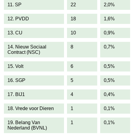
11. SP
22
2,0%
12. PVDD
18
1,6%
13. CU
10
0,9%
14. Nieuw Sociaal
8
0,7%
Contract (NSC)
15. Volt
6
0,5%
16. SGP
5
0,5%
17. BIJ1
4
0,4%
18. Vrede voor Dieren
1
0,1%
19. Belang Van
1
0,1%
Nederland (BVNL)