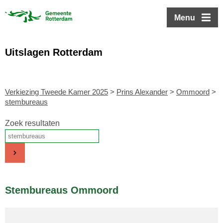
ofdinhoud
Menu
Uitslagen Rotterdam
Verkiezing Tweede Kamer 2025
>
Prins Alexander
>
Ommoord
>
stembureaus
Zoek resultaten
Stembureaus Ommoord