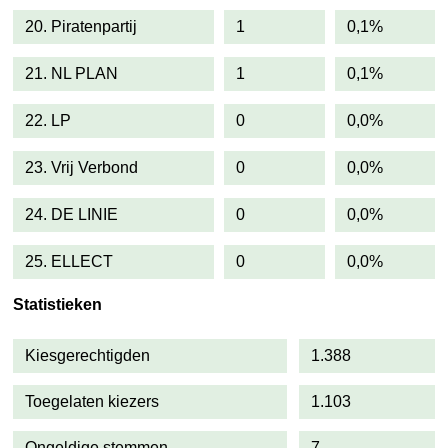
20. Piratenpartij
1
0,1%
21. NL PLAN
1
0,1%
22. LP
0
0,0%
23. Vrij Verbond
0
0,0%
24. DE LINIE
0
0,0%
25. ELLECT
0
0,0%
Statistieken
Kiesgerechtigden
1.388
Toegelaten kiezers
1.103
Ongeldige stemmen
7