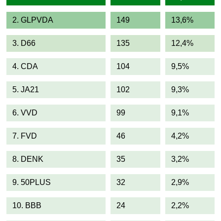
2. GLPVDA
149
13,6%
3. D66
135
12,4%
4. CDA
104
9,5%
5. JA21
102
9,3%
6. VVD
99
9,1%
7. FVD
46
4,2%
8. DENK
35
3,2%
9. 50PLUS
32
2,9%
10. BBB
24
2,2%