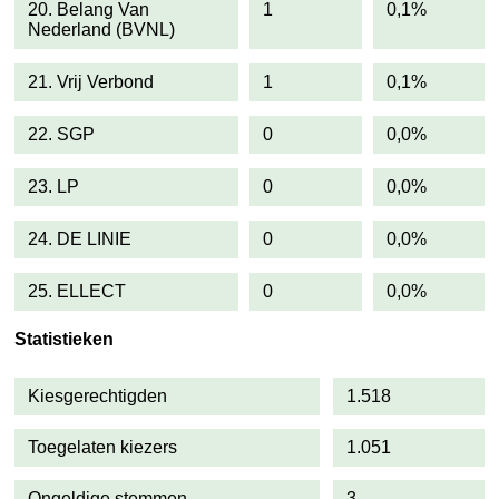
20. Belang Van
1
0,1%
Nederland (BVNL)
21. Vrij Verbond
1
0,1%
22. SGP
0
0,0%
23. LP
0
0,0%
24. DE LINIE
0
0,0%
25. ELLECT
0
0,0%
Statistieken
Kiesgerechtigden
1.518
Toegelaten kiezers
1.051
Ongeldige stemmen
3