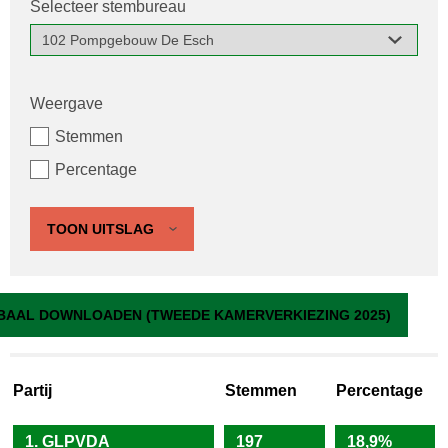
Selecteer stembureau
Weergave
Stemmen
Percentage
TOON UITSLAG
102 Pompgebouw De Esch
BAAL DOWNLOADEN (TWEEDE KAMERVERKIEZING 2025)
Partij
Stemmen
Percentage
1. GLPVDA
197
18,9%