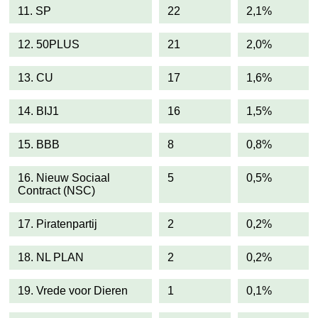
11. SP
22
2,1%
12. 50PLUS
21
2,0%
13. CU
17
1,6%
14. BIJ1
16
1,5%
15. BBB
8
0,8%
16. Nieuw Sociaal
5
0,5%
Contract (NSC)
17. Piratenpartij
2
0,2%
18. NL PLAN
2
0,2%
19. Vrede voor Dieren
1
0,1%