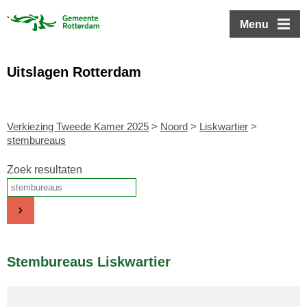
ofdinhoud
Menu
Uitslagen Rotterdam
Verkiezing Tweede Kamer 2025
>
Noord
>
Liskwartier
>
stembureaus
Zoek resultaten
Stembureaus Liskwartier