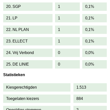
20. SGP
1
0,1%
21. LP
1
0,1%
22. NL PLAN
1
0,1%
23. ELLECT
1
0,1%
24. Vrij Verbond
0
0,0%
25. DE LINIE
0
0,0%
Statistieken
Kiesgerechtigden
1.513
Toegelaten kiezers
884
Ongeldige stemmen
2