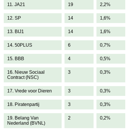
11. JA21
19
2,2%
12. SP
14
1,6%
13. BIJ1
14
1,6%
14. 50PLUS
6
0,7%
15. BBB
4
0,5%
16. Nieuw Sociaal
3
0,3%
Contract (NSC)
17. Vrede voor Dieren
3
0,3%
18. Piratenpartij
3
0,3%
19. Belang Van
2
0,2%
Nederland (BVNL)