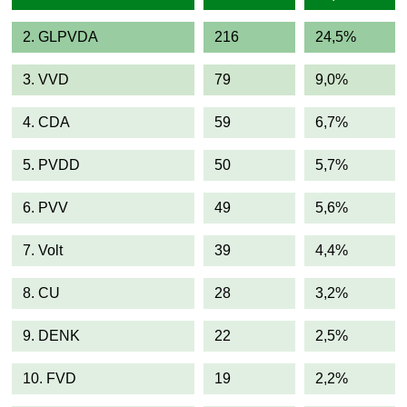
2. GLPVDA
216
24,5%
3. VVD
79
9,0%
4. CDA
59
6,7%
5. PVDD
50
5,7%
6. PVV
49
5,6%
7. Volt
39
4,4%
8. CU
28
3,2%
9. DENK
22
2,5%
10. FVD
19
2,2%