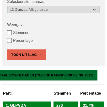
Selecteer stembureau
Weergave
Stemmen
Percentage
TOON UITSLAG
13 Gymzaal Vliegerstraat
BAAL DOWNLOADEN (TWEEDE KAMERVERKIEZING 2025)
Partij
Stemmen
Percentage
1. GLPVDA
276
31,7%