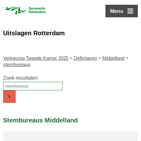
ofdinhoud
Menu
Uitslagen Rotterdam
Verkiezing Tweede Kamer 2025
>
Delfshaven
>
Middelland
>
stembureaus
Zoek resultaten
Stembureaus Middelland