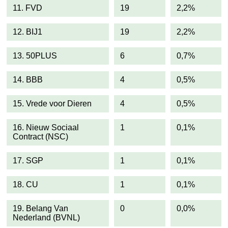
11. FVD
19
2,2%
12. BIJ1
19
2,2%
13. 50PLUS
6
0,7%
14. BBB
4
0,5%
15. Vrede voor Dieren
4
0,5%
16. Nieuw Sociaal
1
0,1%
Contract (NSC)
17. SGP
1
0,1%
18. CU
1
0,1%
19. Belang Van
0
0,0%
Nederland (BVNL)