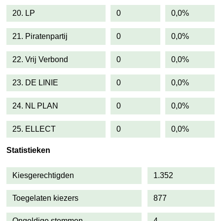
20. LP
0
0,0%
21. Piratenpartij
0
0,0%
22. Vrij Verbond
0
0,0%
23. DE LINIE
0
0,0%
24. NL PLAN
0
0,0%
25. ELLECT
0
0,0%
Statistieken
Kiesgerechtigden
1.352
Toegelaten kiezers
877
Ongeldige stemmen
4