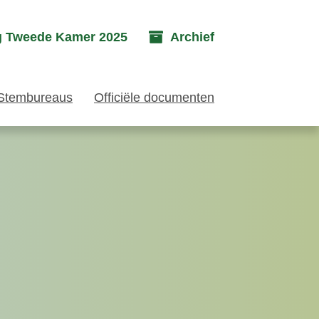
g Tweede Kamer 2025
Archief
Stembureaus
Officiële documenten