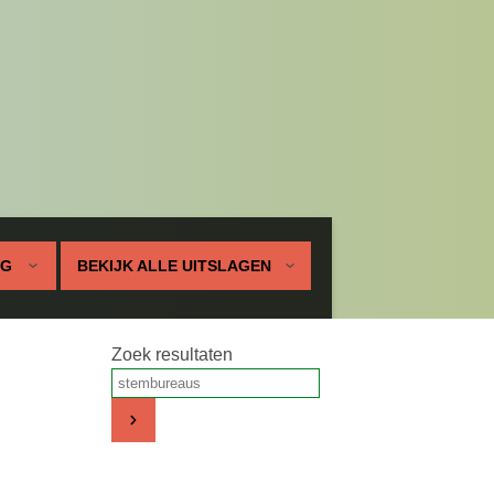
UG
BEKIJK ALLE UITSLAGEN
Zoek resultaten