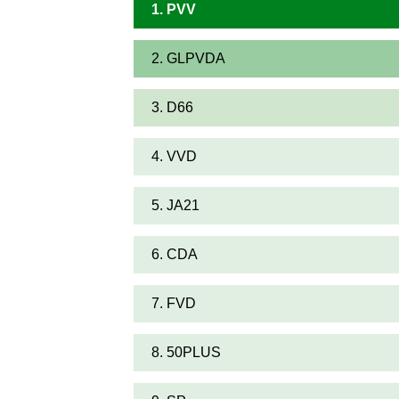
1. PVV
2. GLPVDA
3. D66
4. VVD
5. JA21
6. CDA
7. FVD
8. 50PLUS