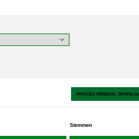
PROCES-VERBAAL DOWNLOA
Stemmen