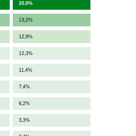
20,0%
13,2%
12,9%
12,3%
11,4%
7,4%
6,2%
3,3%