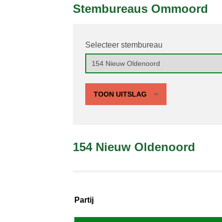
Stembureaus Ommoord
Selecteer stembureau
TOON UITSLAG
154 Nieuw Oldenoord
Partij