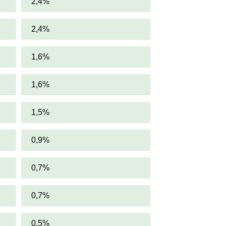
2,4%
2,4%
1,6%
1,6%
1,5%
0,9%
0,7%
0,7%
0,5%