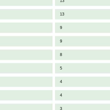
13
13
9
9
8
5
4
4
3