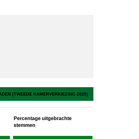
DEN (TWEEDE KAMERVERKIEZING 2025)
Percentage uitgebrachte
stemmen