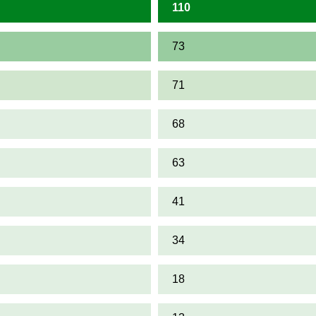
110
73
71
68
63
41
34
18