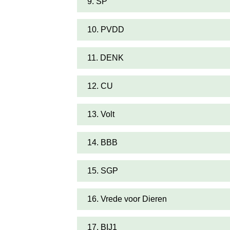
9. SP
10. PVDD
11. DENK
12. CU
13. Volt
14. BBB
15. SGP
16. Vrede voor Dieren
17. BIJ1