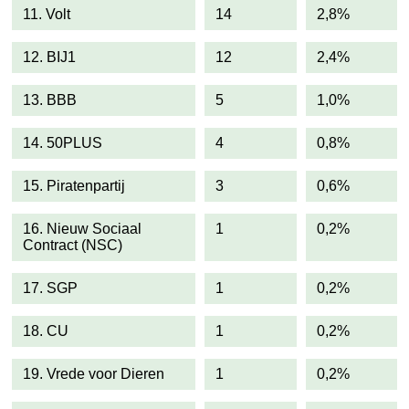
11. Volt
14
2,8%
12. BIJ1
12
2,4%
13. BBB
5
1,0%
14. 50PLUS
4
0,8%
15. Piratenpartij
3
0,6%
16. Nieuw Sociaal
1
0,2%
Contract (NSC)
17. SGP
1
0,2%
18. CU
1
0,2%
19. Vrede voor Dieren
1
0,2%