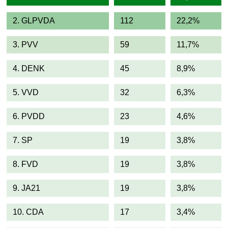
2. GLPVDA
112
22,2%
3. PVV
59
11,7%
4. DENK
45
8,9%
5. VVD
32
6,3%
6. PVDD
23
4,6%
7. SP
19
3,8%
8. FVD
19
3,8%
9. JA21
19
3,8%
10. CDA
17
3,4%