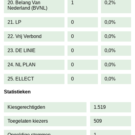
20. Belang Van
1
0,2%
Nederland (BVNL)
21. LP
0
0,0%
22. Vrij Verbond
0
0,0%
23. DE LINIE
0
0,0%
24. NL PLAN
0
0,0%
25. ELLECT
0
0,0%
Statistieken
Kiesgerechtigden
1.519
Toegelaten kiezers
509
Ongeldige stemmen
1