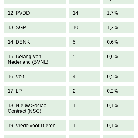
12. PVDD
14
1,7%
13. SGP
10
1,2%
14. DENK
5
0,6%
15. Belang Van
5
0,6%
Nederland (BVNL)
16. Volt
4
0,5%
17. LP
2
0,2%
18. Nieuw Sociaal
1
0,1%
Contract (NSC)
19. Vrede voor Dieren
1
0,1%