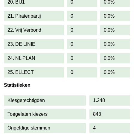
20. BIJ1
0
0,0%
21. Piratenpartij
0
0,0%
22. Vrij Verbond
0
0,0%
23. DE LINIE
0
0,0%
24. NL PLAN
0
0,0%
25. ELLECT
0
0,0%
Statistieken
Kiesgerechtigden
1.248
Toegelaten kiezers
843
Ongeldige stemmen
4