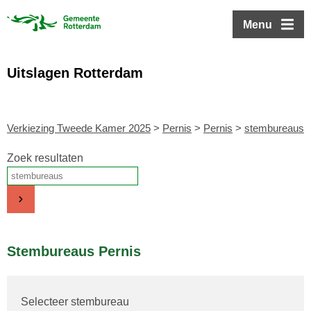
ofdinhoud
Menu
Uitslagen Rotterdam
Verkiezing Tweede Kamer 2025
>
Pernis
>
Pernis
>
stembureaus
Zoek resultaten
Stembureaus Pernis
Selecteer stembureau