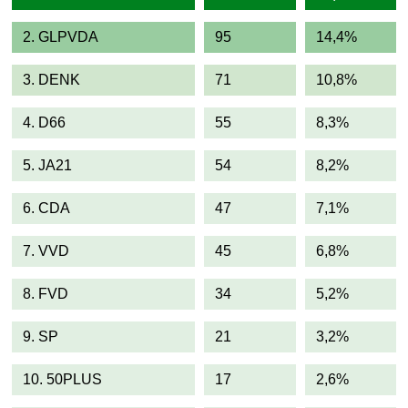
2. GLPVDA
95
14,4%
3. DENK
71
10,8%
4. D66
55
8,3%
5. JA21
54
8,2%
6. CDA
47
7,1%
7. VVD
45
6,8%
8. FVD
34
5,2%
9. SP
21
3,2%
10. 50PLUS
17
2,6%