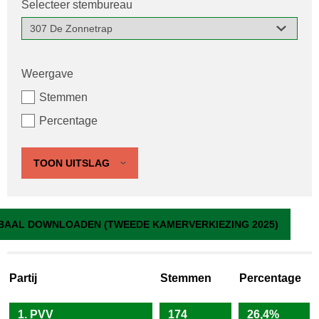
Selecteer stembureau
Weergave
Stemmen
Percentage
TOON UITSLAG
307 De Zonnetrap
BAAL DOWNLOADEN (TWEEDE KAMERVERKIEZING 2025)
Partij
Stemmen
Percentage
1. PVV
174
26,4%