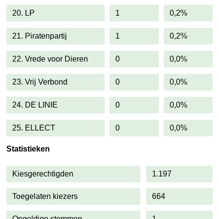
20. LP
1
0,2%
21. Piratenpartij
1
0,2%
22. Vrede voor Dieren
0
0,0%
23. Vrij Verbond
0
0,0%
24. DE LINIE
0
0,0%
25. ELLECT
0
0,0%
Statistieken
Kiesgerechtigden
1.197
Toegelaten kiezers
664
Ongeldige stemmen
1