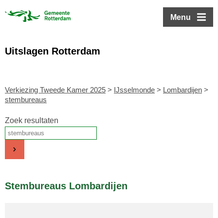
ofdinhoud
Menu
Uitslagen Rotterdam
Verkiezing Tweede Kamer 2025
>
IJsselmonde
>
Lombardijen
>
stembureaus
Zoek resultaten
Stembureaus Lombardijen