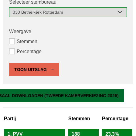
Selecteer stembureau
Weergave
Stemmen
Percentage
TOON UITSLAG
330 Bethelkerk Rotterdam
BAAL DOWNLOADEN (TWEEDE KAMERVERKIEZING 2025)
Partij
Stemmen
Percentage
1. PVV
188
23,3%