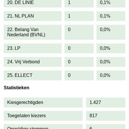
20. DE LINIE
1
0,1%
21. NL PLAN
1
0,1%
22. Belang Van
0
0,0%
Nederland (BVNL)
23. LP
0
0,0%
24. Vrij Verbond
0
0,0%
25. ELLECT
0
0,0%
Statistieken
Kiesgerechtigden
1.427
Toegelaten kiezers
817
Ongeldige stemmen
6