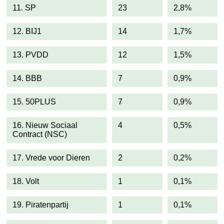
11. SP
23
2,8%
12. BIJ1
14
1,7%
13. PVDD
12
1,5%
14. BBB
7
0,9%
15. 50PLUS
7
0,9%
16. Nieuw Sociaal
4
0,5%
Contract (NSC)
17. Vrede voor Dieren
2
0,2%
18. Volt
1
0,1%
19. Piratenpartij
1
0,1%