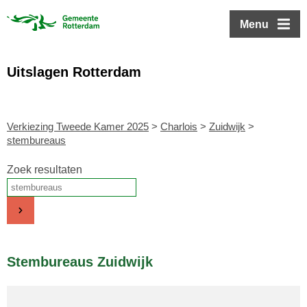
ofdinhoud
Menu
Uitslagen Rotterdam
Verkiezing Tweede Kamer 2025
>
Charlois
>
Zuidwijk
>
stembureaus
Zoek resultaten
Stembureaus Zuidwijk