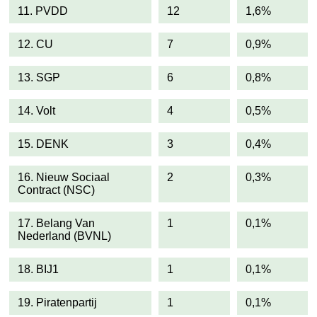
11. PVDD
12
1,6%
12. CU
7
0,9%
13. SGP
6
0,8%
14. Volt
4
0,5%
15. DENK
3
0,4%
16. Nieuw Sociaal
2
0,3%
Contract (NSC)
17. Belang Van
1
0,1%
Nederland (BVNL)
18. BIJ1
1
0,1%
19. Piratenpartij
1
0,1%