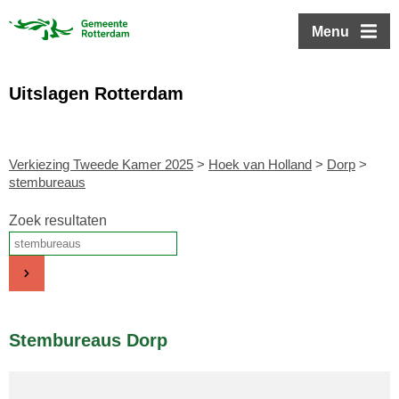
ofdinhoud
Menu
Uitslagen Rotterdam
Verkiezing Tweede Kamer 2025
>
Hoek van Holland
>
Dorp
>
stembureaus
Zoek resultaten
Stembureaus Dorp