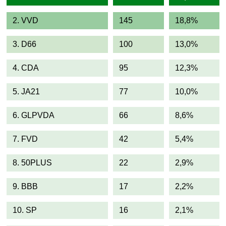
2. VVD
145
18,8%
3. D66
100
13,0%
4. CDA
95
12,3%
5. JA21
77
10,0%
6. GLPVDA
66
8,6%
7. FVD
42
5,4%
8. 50PLUS
22
2,9%
9. BBB
17
2,2%
10. SP
16
2,1%