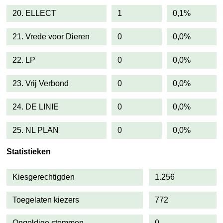
20. ELLECT
1
0,1%
21. Vrede voor Dieren
0
0,0%
22. LP
0
0,0%
23. Vrij Verbond
0
0,0%
24. DE LINIE
0
0,0%
25. NL PLAN
0
0,0%
Statistieken
Kiesgerechtigden
1.256
Toegelaten kiezers
772
Ongeldige stemmen
0